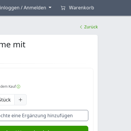
inloggen / Anmelden
Warenkorb
Zurück
me mit
 dem Kauf
Stück
öchte eine Ergänzung hinzufügen