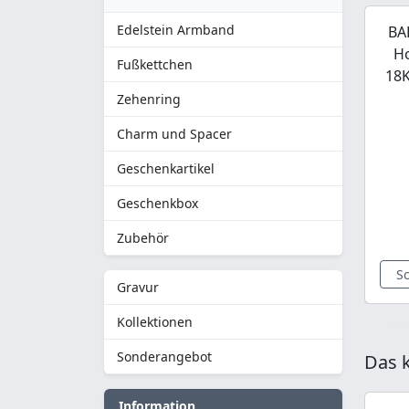
Edelstein Armband
BA
H
Fußkettchen
18K
Zehenring
Charm und Spacer
Geschenkartikel
Geschenkbox
Zubehör
S
Gravur
Kollektionen
Sonderangebot
Das k
Information