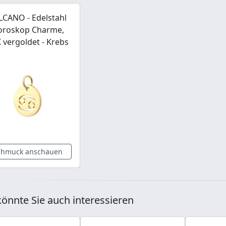
LCANO - Edelstahl
oroskop Charme,
 vergoldet - Krebs
chmuck anschauen
önnte Sie auch interessieren