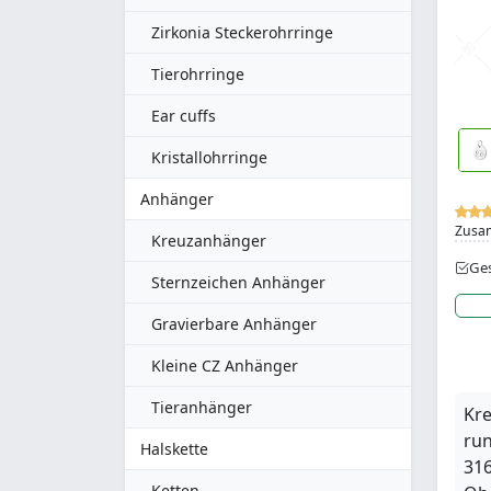
Zirkonia Steckerohrringe
Tierohrringe
Ear cuffs
Kristallohrringe
Anhänger
Zusa
Kreuzanhänger
Ges
Sternzeichen Anhänger
Gravierbare Anhänger
Kleine CZ Anhänger
Tieranhänger
Kr
ru
Halskette
316
Ketten