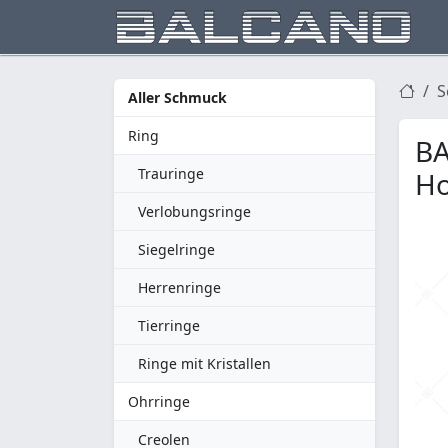
S
Aller Schmuck
Ring
BA
Trauringe
Ho
Verlobungsringe
Siegelringe
Herrenringe
Tierringe
Ringe mit Kristallen
Ohrringe
Creolen