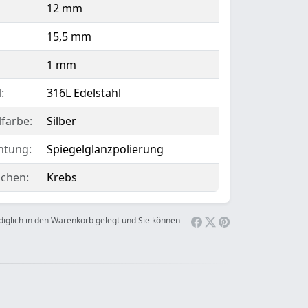
12 mm
15,5 mm
1 mm
:
316L Edelstahl
lfarbe:
Silber
htung:
Spiegelglanzpolierung
ichen:
Krebs
ediglich in den Warenkorb gelegt und Sie können