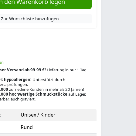
n den Warenkorb legen
Zur Wunschliste hinzufügen
en
ser Versand ab 99.99 €!
Lieferung in nur 1 Tag
rt hypoallergen!
Unterstützt durch
rialprüfungen.
.000
zufriedene Kunden in mehr als 20 Jahren!
.000 hochwertige Schmuckstücke
auf Lager,
ferbar, auch graviert.
:
Unisex / Kinder
Rund