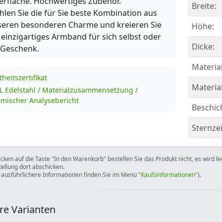
rfläche. Hochwertiges Zubehör.
Breite:
len Sie die für Sie beste Kombination aus
seren besonderen Charme und kreieren Sie
Höhe:
 einzigartiges Armband für sich selbst oder
Dicke:
 Geschenk.
Material
theitszertifikat
Materia
L Edelstahl / Materialzusammensetzung /
mischer Analysebericht
Beschic
Sternze
icken auf die Taste "In den Warenkorb" bestellen Sie das Produkt nicht, es wird l
tellung dort abschicken.
 ausführlichere Informationen finden Sie im Menü "
Kaufsinformationen
").
re Varianten