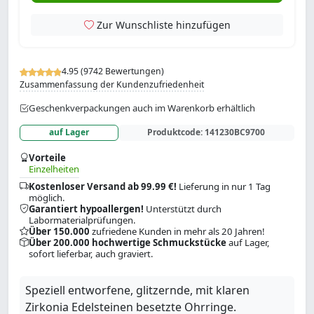
Zur Wunschliste hinzufügen
4.95 (9742 Bewertungen)
Zusammenfassung der Kundenzufriedenheit
Geschenkverpackungen auch im Warenkorb erhältlich
auf Lager
Produktcode:
141230BC9700
Vorteile
Einzelheiten
Kostenloser Versand ab 99.99 €!
Lieferung in nur 1 Tag
möglich.
Garantiert hypoallergen!
Unterstützt durch
Labormaterialprüfungen.
Über 150.000
zufriedene Kunden in mehr als 20 Jahren!
Über 200.000 hochwertige Schmuckstücke
auf Lager,
sofort lieferbar, auch graviert.
Speziell entworfene, glitzernde, mit klaren
Zirkonia Edelsteinen besetzte Ohrringe.