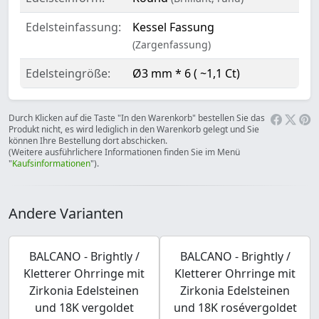
Edelsteinfassung:
Kessel Fassung
(Zargenfassung)
Edelsteingröße:
Ø3 mm * 6 ( ~1,1 Ct)
Durch Klicken auf die Taste "In den Warenkorb" bestellen Sie das
Produkt nicht, es wird lediglich in den Warenkorb gelegt und Sie
können Ihre Bestellung dort abschicken.
(Weitere ausführlichere Informationen finden Sie im Menü
"
Kaufsinformationen
").
Andere Varianten
BALCANO - Brightly /
BALCANO - Brightly /
Kletterer Ohrringe mit
Kletterer Ohrringe mit
Zirkonia Edelsteinen
Zirkonia Edelsteinen
und 18K vergoldet
und 18K rosévergoldet