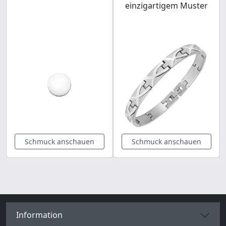
einzigartigem Muster
Schmuck anschauen
Schmuck anschauen
Information