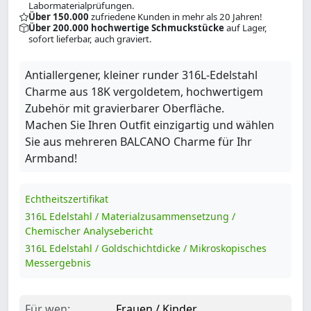
Labormaterialprüfungen.
Über 150.000
zufriedene Kunden in mehr als 20 Jahren!
Über 200.000 hochwertige Schmuckstücke
auf Lager,
sofort lieferbar, auch graviert.
Antiallergener, kleiner runder 316L-Edelstahl
Charme aus 18K vergoldetem, hochwertigem
Zubehör mit gravierbarer Oberfläche.
Machen Sie Ihren Outfit einzigartig und wählen
Sie aus mehreren BALCANO Charme für Ihr
Armband!
Echtheitszertifikat
316L Edelstahl / Materialzusammensetzung /
Chemischer Analysebericht
316L Edelstahl / Goldschichtdicke / Mikroskopisches
Messergebnis
Für wen:
Frauen / Kinder