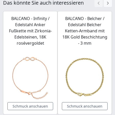
Das könnte Sie auch interessieren
BALCANO - Infinity /
BALCANO - Belcher /
Edelstahl Anker
Edelstahl Belcher
Fußkette mit Zirkonia-
Ketten-Armband mit
Edelsteinen, 18K
18K Gold Beschichtung
rosévergoldet
- 3 mm
Schmuck anschauen
Schmuck anschauen