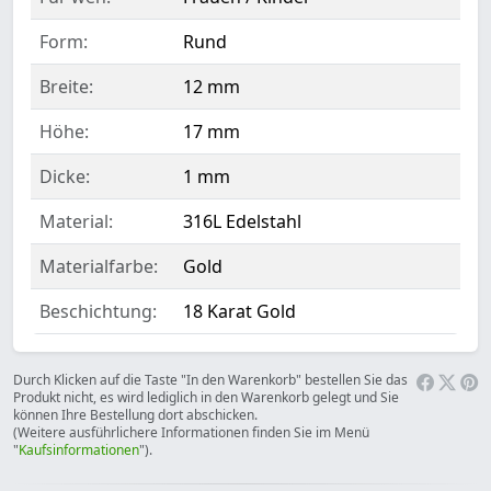
Form:
Rund
Breite:
12 mm
Höhe:
17 mm
Dicke:
1 mm
Material:
316L Edelstahl
Materialfarbe:
Gold
Beschichtung:
18 Karat Gold
Durch Klicken auf die Taste "In den Warenkorb" bestellen Sie das
Produkt nicht, es wird lediglich in den Warenkorb gelegt und Sie
können Ihre Bestellung dort abschicken.
(Weitere ausführlichere Informationen finden Sie im Menü
"
Kaufsinformationen
").