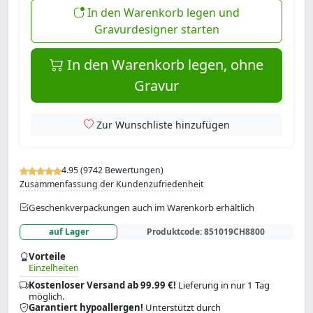
In den Warenkorb legen und
Gravurdesigner starten
In den Warenkorb legen, ohne
Gravur
Zur Wunschliste hinzufügen
4.95 (9742 Bewertungen)
Zusammenfassung der Kundenzufriedenheit
Geschenkverpackungen auch im Warenkorb erhältlich
auf Lager
Produktcode:
851019CH8800
Vorteile
Einzelheiten
Kostenloser Versand ab 99.99 €!
Lieferung in nur 1 Tag
möglich.
Garantiert hypoallergen!
Unterstützt durch