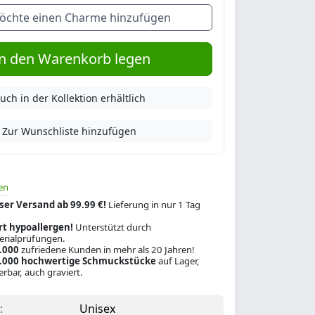
öchte einen Charme hinzufügen
n den Warenkorb legen
uch in der Kollektion erhältlich
Zur Wunschliste hinzufügen
en
ser Versand ab 99.99 €!
Lieferung in nur 1 Tag
rt hypoallergen!
Unterstützt durch
rialprüfungen.
.000
zufriedene Kunden in mehr als 20 Jahren!
.000 hochwertige Schmuckstücke
auf Lager,
ferbar, auch graviert.
:
Unisex