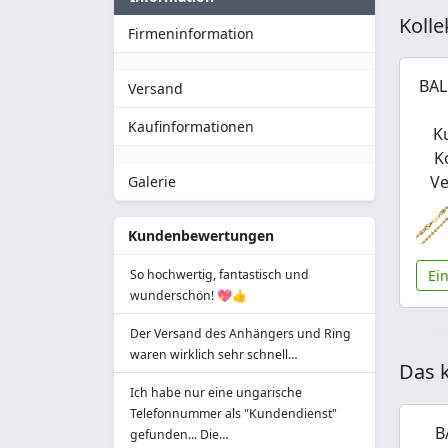
Kolle
Firmeninformation
BAL
Versand
Kaufinformationen
K
K
Ve
Galerie
Kundenbewertungen
Ei
So hochwertig, fantastisch und
wunderschön! 💖👍
Der Versand des Anhängers und Ring
waren wirklich sehr schnell…
Das k
Ich habe nur eine ungarische
Telefonnummer als "Kundendienst"
B
gefunden... Die…