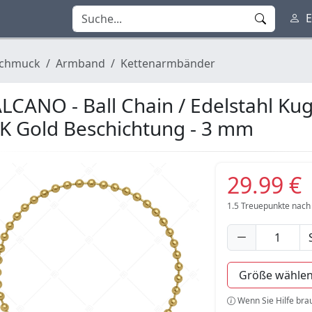
E
chmuck
Armband
Kettenarmbänder
LCANO - Ball Chain / Edelstahl Ku
K Gold Beschichtung - 3 mm
29.99 €
1.5
Treuepunkte nach
Wenn Sie Hilfe bra