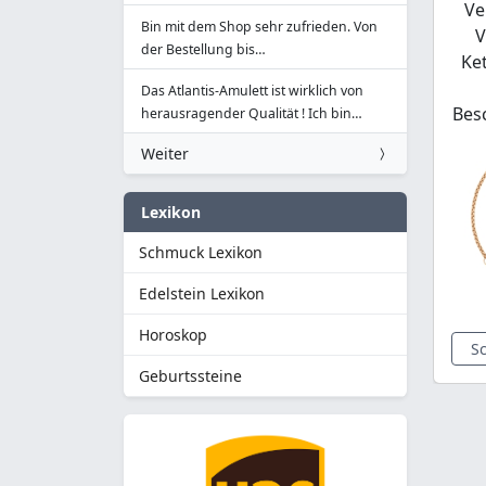
Ve
Bin mit dem Shop sehr zufrieden. Von
V
der Bestellung bis…
Ke
Das Atlantis-Amulett ist wirklich von
Bes
herausragender Qualität ! Ich bin…
Weiter
Lexikon
Schmuck Lexikon
Edelstein Lexikon
Horoskop
S
Geburtssteine