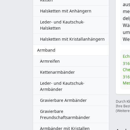
aus
Halsketten mit Anhängern
med
del
Leder- und Kautschuk-
Wä
Halsketten
um
Web
Halsketten mit Kristallanhängern
Armband
Ech
Armreifen
316
Che
Kettenarmbänder
316
Mes
Leder- und Kautschuk-
Armbänder
Gravierbare Armbänder
Durch Kl
Ihre Bes
(Weitere
Gravierbare
Freundschaftsarmbänder
Armbänder mit Kristallen