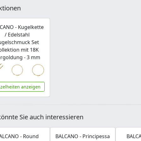
ktionen
CANO - Kugelkette
/ Edelstahl
ugelschmuck Set
ollektion mit 18K
rgoldung - 3 mm
nzelheiten anzeigen
önnte Sie auch interessieren
ALCANO - Round
BALCANO - Principessa
BALCA