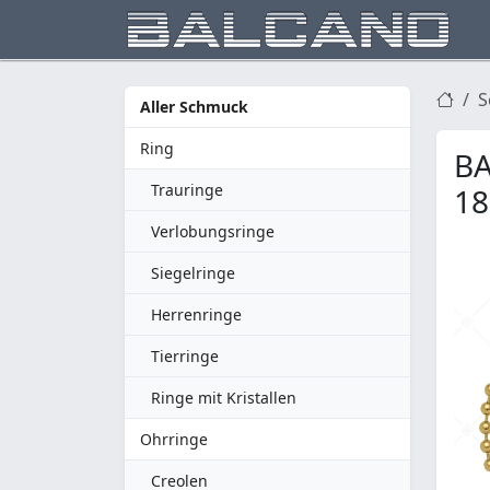
S
Aller Schmuck
Ring
BA
Trauringe
18
Verlobungsringe
Siegelringe
Herrenringe
Tierringe
Ringe mit Kristallen
Ohrringe
Creolen