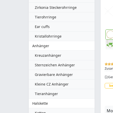
Zirkonia Steckerohrringe
Tierohrringe
Ear cuffs
Kristallohrringe
Anhänger
Kreuzanhänger
Sternzeichen Anhänger
Zusa
Gravierbare Anhänger
Ges
Kleine CZ Anhänger
be
Tieranhänger
Halskette
Mod
Ketten