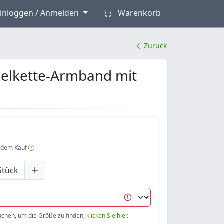
inloggen / Anmelden
Warenkorb
Zurück
gelkette-Armband mit
 dem Kauf
Stück
uchen, um die Größe zu finden,
klicken Sie hier.