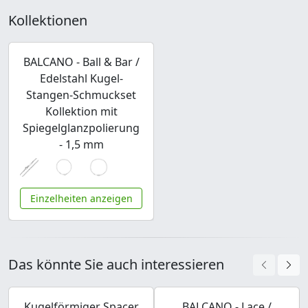
Kollektionen
BALCANO - Ball & Bar /
Edelstahl Kugel-
Stangen-Schmuckset
Kollektion mit
Spiegelglanzpolierung
- 1,5 mm
Einzelheiten anzeigen
Das könnte Sie auch interessieren
Kugelförmiger Spacer
BALCANO - Lace /