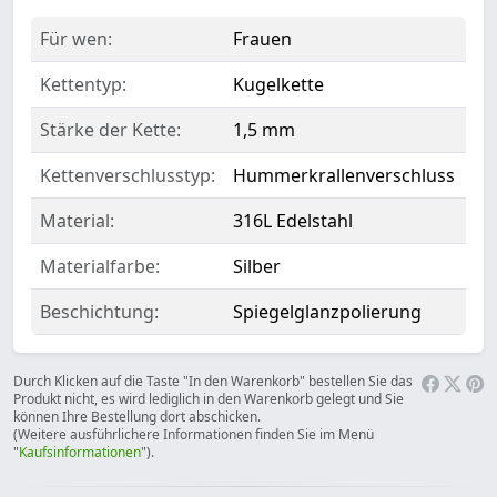
Für wen:
Frauen
Kettentyp:
Kugelkette
Stärke der Kette:
1,5 mm
Kettenverschlusstyp:
Hummerkrallenverschluss
Material:
316L Edelstahl
Materialfarbe:
Silber
Beschichtung:
Spiegelglanzpolierung
Durch Klicken auf die Taste "In den Warenkorb" bestellen Sie das
Produkt nicht, es wird lediglich in den Warenkorb gelegt und Sie
können Ihre Bestellung dort abschicken.
(Weitere ausführlichere Informationen finden Sie im Menü
"
Kaufsinformationen
").