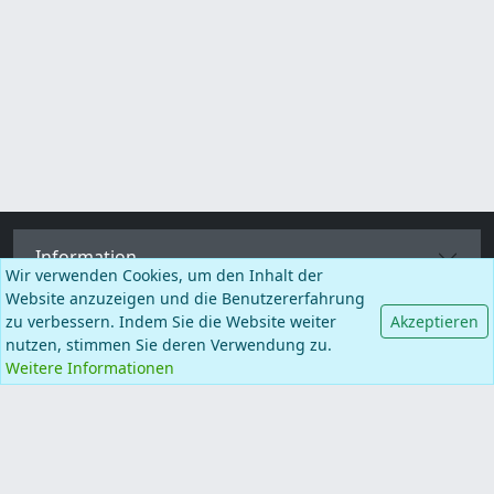
Information
Wir verwenden Cookies, um den Inhalt der
Website anzuzeigen und die Benutzererfahrung
Kategorien
zu verbessern. Indem Sie die Website weiter
Akzeptieren
nutzen, stimmen Sie deren Verwendung zu.
Weitere Informationen
Mehr Seiten
Deutsch