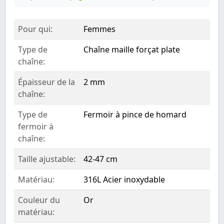
Pour qui:
Femmes
Type de
Chaîne maille forçat plate
chaîne:
Épaisseur de la
2 mm
chaîne:
Type de
Fermoir à pince de homard
fermoir à
chaîne:
Taille ajustable:
42-47 cm
Matériau:
316L Acier inoxydable
Couleur du
Or
matériau: