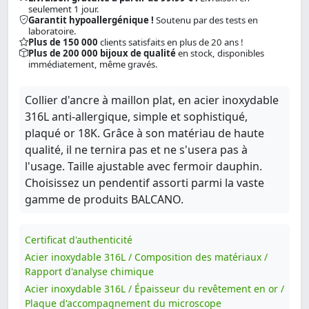
seulement 1 jour.
Garantit hypoallergénique !
Soutenu par des tests en
laboratoire.
Plus de 150 000
clients satisfaits en plus de 20 ans !
Plus de 200 000 bijoux de qualité
en stock, disponibles
immédiatement, même gravés.
Collier d'ancre à maillon plat, en acier inoxydable
316L anti-allergique, simple et sophistiqué,
plaqué or 18K. Grâce à son matériau de haute
qualité, il ne ternira pas et ne s'usera pas à
l'usage. Taille ajustable avec fermoir dauphin.
Choisissez un pendentif assorti parmi la vaste
gamme de produits BALCANO.
Certificat d'authenticité
Acier inoxydable 316L / Composition des matériaux /
Rapport d'analyse chimique
Acier inoxydable 316L / Épaisseur du revêtement en or /
Plaque d'accompagnement du microscope