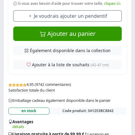
Si vous avez besoin d'aide pour trouver votre taille,
cliquez ici
.
Je voudrais ajouter un pendentif
Ajouter au panier
Également disponible dans la collection
Ajouter à la liste de souhaits
(42-47 cm)
4.95 (9742 commentaires)
Satisfaction totale du client
Emballage cadeau également disponible dans le panier
en stock
Code produit:
341253BC8842
Avantages
détails
Livraison gratuite à partir de 99.99 € !
Livraison en