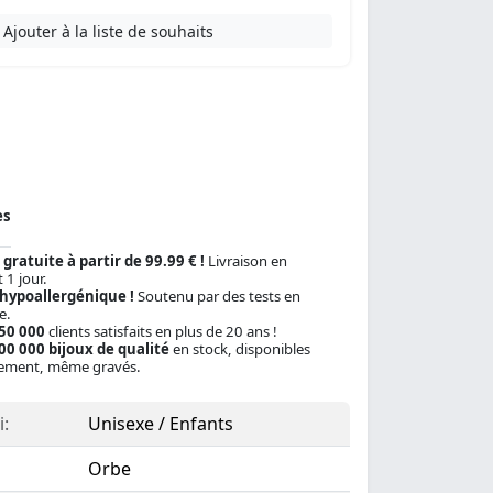
Ajouter à la liste de souhaits
es
 gratuite à partir de 99.99 € !
Livraison en
 1 jour.
 hypoallergénique !
Soutenu par des tests en
e.
150 000
clients satisfaits en plus de 20 ans !
00 000 bijoux de qualité
en stock, disponibles
ement, même gravés.
:
Unisexe / Enfants
Orbe