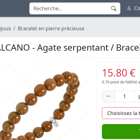
Co
ijoux
Bracelet en pierre précieuse
LCANO - Agate serpentant / Bracel
15.80 €
0.79
point de fidélité