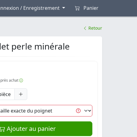
nnexion / Enregistrement
Panier
Retour
et perle minérale
 après achat
pièce
Ajouter au panier