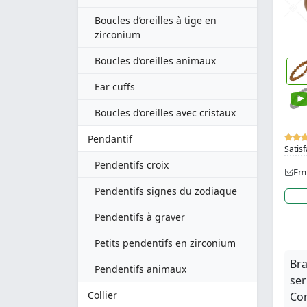
Boucles d’oreilles à tige en
zirconium
Boucles d’oreilles animaux
Ear cuffs
Boucles d’oreilles avec cristaux
Pendantif
Satisf
Pendentifs croix
Emb
Pendentifs signes du zodiaque
Pendentifs à graver
Petits pendentifs en zirconium
Bra
Pendentifs animaux
ser
Collier
Com