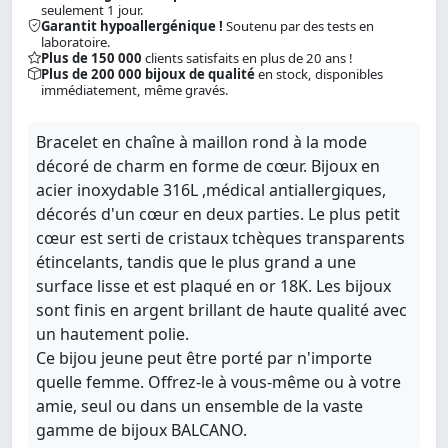
seulement 1 jour.
Garantit hypoallergénique !
Soutenu par des tests en
laboratoire.
Plus de 150 000
clients satisfaits en plus de 20 ans !
Plus de 200 000 bijoux de qualité
en stock, disponibles
immédiatement, même gravés.
Bracelet en chaîne à maillon rond à la mode
décoré de charm en forme de cœur. Bijoux en
acier inoxydable 316L ,médical antiallergiques,
décorés d'un cœur en deux parties. Le plus petit
cœur est serti de cristaux tchèques transparents
étincelants, tandis que le plus grand a une
surface lisse et est plaqué en or 18K. Les bijoux
sont finis en argent brillant de haute qualité avec
un hautement polie.
Ce bijou jeune peut être porté par n'importe
quelle femme. Offrez-le à vous-même ou à votre
amie, seul ou dans un ensemble de la vaste
gamme de bijoux BALCANO.