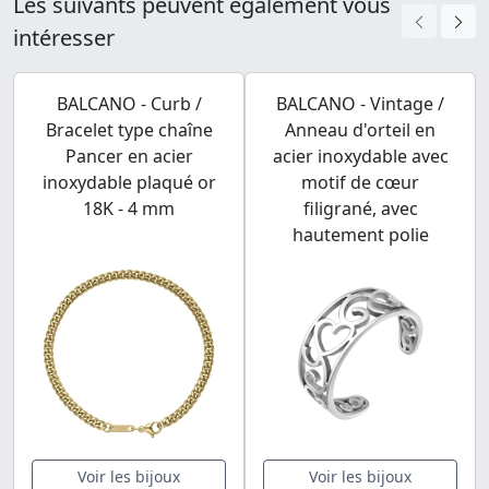
Les suivants peuvent également vous
intéresser
BALCANO - Curb /
BALCANO - Vintage /
Bracelet type chaîne
Anneau d'orteil en
Pancer en acier
acier inoxydable avec
inoxydable plaqué or
motif de cœur
18K - 4 mm
filigrané, avec
hautement polie
Voir les bijoux
Voir les bijoux