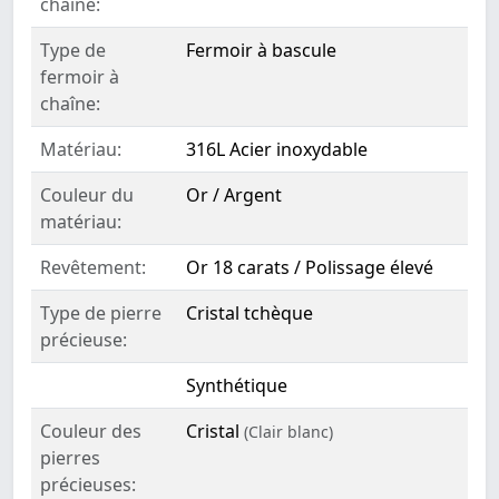
chaîne:
Type de
Fermoir à bascule
fermoir à
chaîne:
Matériau:
316L Acier inoxydable
Couleur du
Or / Argent
matériau:
Revêtement:
Or 18 carats / Polissage élevé
Type de pierre
Cristal tchèque
précieuse:
Synthétique
Couleur des
Cristal
(Clair blanc)
pierres
précieuses: