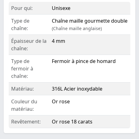
Pour qui:
Unisexe
Type de
Chaîne maille gourmette double
chaîne:
(Chaîne maille anglaise)
Épaisseur de la
4 mm
chaîne:
Type de
Fermoir à pince de homard
fermoir à
chaîne:
Matériau:
316L Acier inoxydable
Couleur du
Or rose
matériau:
Revêtement:
Or rose 18 carats