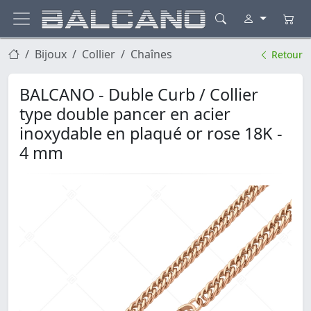
Bijoux
Collier
Chaînes
Retour
BALCANO - Duble Curb / Collier
type double pancer en acier
inoxydable en plaqué or rose 18K -
4 mm