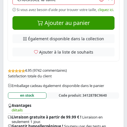
Si vous avez besoin d'aide pour trouver votre taille,
cliquez ici
.
Ajouter au panier
Également disponible dans la collection
Ajouter à la liste de souhaits
4.95 (9742 commentaires)
Satisfaction totale du client
Emballage cadeau également disponible dans le panier
en stock
Code produit:
341287BC9640
Avantages
détails
Livraison gratuite à partir de 99.99 € !
Livraison en
seulement 1 jour.
Garantit hypoallergénique !
Soutenu par des tests en