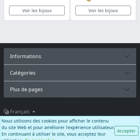
Voir les bijoux
Voir les bijoux
Informations
Catégories
Plus de pages
Français
Nous utilisons des cookies pour afficher le contenu
Facebook
Instagram
TikTok
du site Web et pour améliorer l'expérience utilisateur.
Accepter
En continuant à utiliser le site, vous acceptez leur
© BALCANO