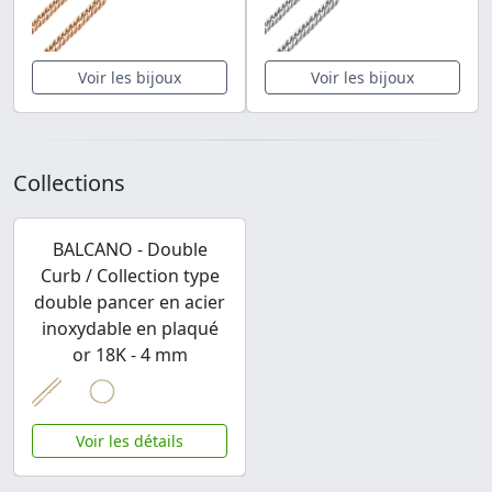
Voir les bijoux
Voir les bijoux
Collections
BALCANO - Double
Curb / Collection type
double pancer en acier
inoxydable en plaqué
or 18K - 4 mm
Voir les détails