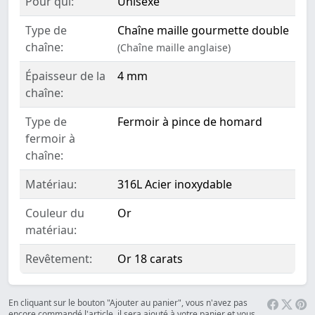
Pour qui:
Unisexe
Type de
Chaîne maille gourmette double
chaîne:
(Chaîne maille anglaise)
Épaisseur de la
4 mm
chaîne:
Type de
Fermoir à pince de homard
fermoir à
chaîne:
Matériau:
316L Acier inoxydable
Couleur du
Or
matériau:
Revêtement:
Or 18 carats
En cliquant sur le bouton "Ajouter au panier", vous n'avez pas
encore commandé l'article, il sera ajouté à votre panier et vous