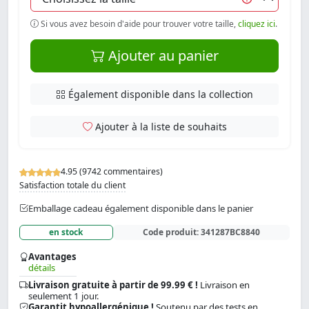
Si vous avez besoin d'aide pour trouver votre taille,
cliquez ici
.
Ajouter au panier
Également disponible dans la collection
Ajouter à la liste de souhaits
4.95 (9742 commentaires)
Satisfaction totale du client
Emballage cadeau également disponible dans le panier
en stock
Code produit:
341287BC8840
Avantages
détails
Livraison gratuite à partir de 99.99 € !
Livraison en
seulement 1 jour.
Garantit hypoallergénique !
Soutenu par des tests en