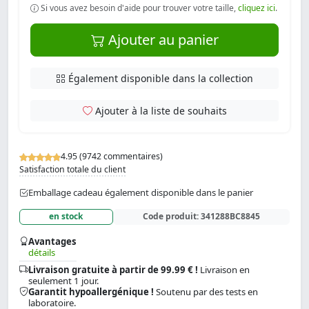
Si vous avez besoin d'aide pour trouver votre taille,
cliquez ici
.
Ajouter au panier
Également disponible dans la collection
Ajouter à la liste de souhaits
4.95 (9742 commentaires)
Satisfaction totale du client
Emballage cadeau également disponible dans le panier
en stock
Code produit:
341288BC8845
Avantages
détails
Livraison gratuite à partir de 99.99 € !
Livraison en
seulement 1 jour.
Garantit hypoallergénique !
Soutenu par des tests en
laboratoire.