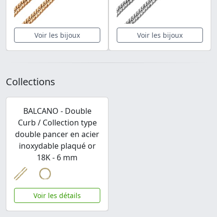
Voir les bijoux
Voir les bijoux
Collections
BALCANO - Double
Curb / Collection type
double pancer en acier
inoxydable plaqué or
18K - 6 mm
Voir les détails