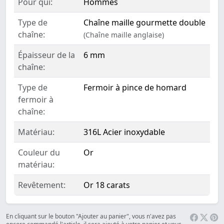
Pour qui:
Hommes
Type de
Chaîne maille gourmette double
chaîne:
(Chaîne maille anglaise)
Épaisseur de la
6 mm
chaîne:
Type de
Fermoir à pince de homard
fermoir à
chaîne:
Matériau:
316L Acier inoxydable
Couleur du
Or
matériau:
Revêtement:
Or 18 carats
En cliquant sur le bouton "Ajouter au panier", vous n'avez pas