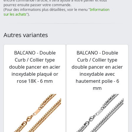
encore commandé l'article, il sera ajouté à votre panier et vous
pourrez ensuite passer votre commande.
(Pour des informations plus détaillées, voir le menu "
Information
sur les achats
").
Autres variantes
BALCANO - Double
BALCANO - Double
Curb / Collier type
Curb / Collier type
double pancer en acier
double pancer en acier
inoxydable plaqué or
inoxydable avec
rose 18K - 6 mm
hautement polie - 6
mm