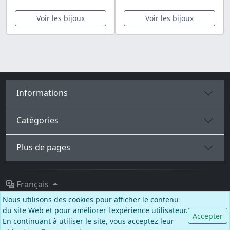
Voir les bijoux
Voir les bijoux
Informations
Catégories
Plus de pages
Français
Nous utilisons des cookies pour afficher le contenu
Facebook
Instagram
TikTok
du site Web et pour améliorer l'expérience utilisateur.
Accepter
En continuant à utiliser le site, vous acceptez leur
© BALCANO