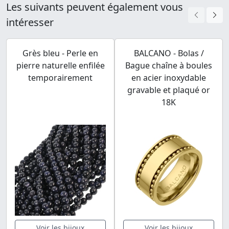
Les suivants peuvent également vous
intéresser
Grès bleu - Perle en
BALCANO - Bolas /
pierre naturelle enfilée
Bague chaîne à boules
temporairement
en acier inoxydable
gravable et plaqué or
18K
Voir les bijoux
Voir les bijoux