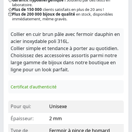
Garantit hypoallergénique !
Soutenu par des tests en
laboratoire.
Plus de 150 000
clients satisfaits en plus de 20 ans !
Plus de 200 000 bijoux de qualité
en stock, disponibles
immédiatement, même gravés.
Collier en cuir brun pâle avec fermoir dauphin en
acier inoxydable poli 316L.
Collier simple et tendance à porter au quotidien.
Choisissez des accessoires assortis parmi notre
large gamme de bijoux dans notre boutique en
ligne pour un look parfait.
Certificat d'authenticité
Pour qui:
Unisexe
Épaisseur:
2 mm
Type de
Fermoir à pince de homard