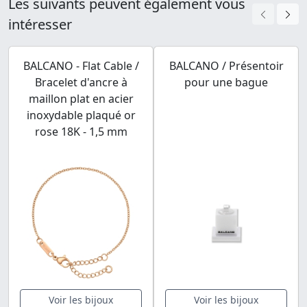
Les suivants peuvent également vous
intéresser
BALCANO - Flat Cable /
BALCANO / Présentoir
Bracelet d'ancre à
pour une bague
maillon plat en acier
inoxydable plaqué or
rose 18K - 1,5 mm
Voir les bijoux
Voir les bijoux