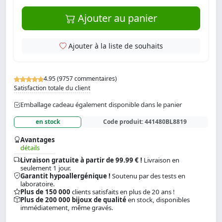
Ajouter au panier
Ajouter à la liste de souhaits
4.95 (9757 commentaires)
Satisfaction totale du client
Emballage cadeau également disponible dans le panier
en stock
Code produit:
441480BL8819
Avantages
détails
Livraison gratuite à partir de 99.99 € !
Livraison en
seulement 1 jour.
Garantit hypoallergénique !
Soutenu par des tests en
laboratoire.
Plus de 150 000
clients satisfaits en plus de 20 ans !
Plus de 200 000 bijoux de qualité
en stock, disponibles
immédiatement, même gravés.