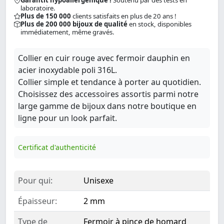
Garantit hypoallergénique !
Soutenu par des tests en
laboratoire.
Plus de 150 000
clients satisfaits en plus de 20 ans !
Plus de 200 000 bijoux de qualité
en stock, disponibles
immédiatement, même gravés.
Collier en cuir rouge avec fermoir dauphin en
acier inoxydable poli 316L.
Collier simple et tendance à porter au quotidien.
Choisissez des accessoires assortis parmi notre
large gamme de bijoux dans notre boutique en
ligne pour un look parfait.
Certificat d'authenticité
Pour qui:
Unisexe
Épaisseur:
2 mm
Type de
Fermoir à pince de homard