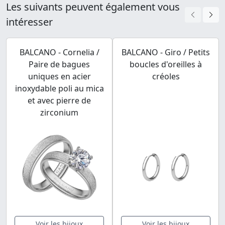
Les suivants peuvent également vous
intéresser
BALCANO - Cornelia /
BALCANO - Giro / Petits
Paire de bagues
boucles d'oreilles à
uniques en acier
créoles
inoxydable poli au mica
et avec pierre de
zirconium
Voir les bijoux
Voir les bijoux