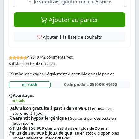
Je voudrais ajouter un accessoire
Ajouter au panier
Ajouter à la liste de souhaits
4.95 (9742 commentaires)
Satisfaction totale du client
Emballage cadeau également disponible dans le panier
en stock
Code produit:
851034CH9600
Avantages
détails
Livraison gratuite à partir de 99.99 € !
Livraison en
seulement 1 jour.
Garantit hypoallergénique !
Soutenu par des tests en
laboratoire.
Plus de 150 000
clients satisfaits en plus de 20 ans !
Plus de 200 000 bijoux de qualité
en stock, disponibles
immédiatement, même gravés.