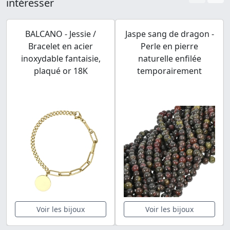
intéresser
BALCANO - Jessie /
Jaspe sang de dragon -
Bracelet en acier
Perle en pierre
inoxydable fantaisie,
naturelle enfilée
plaqué or 18K
temporairement
Voir les bijoux
Voir les bijoux