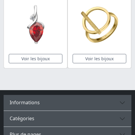
Voir les bijoux
Voir les bijoux
Informations
Catégories
Plus de pages