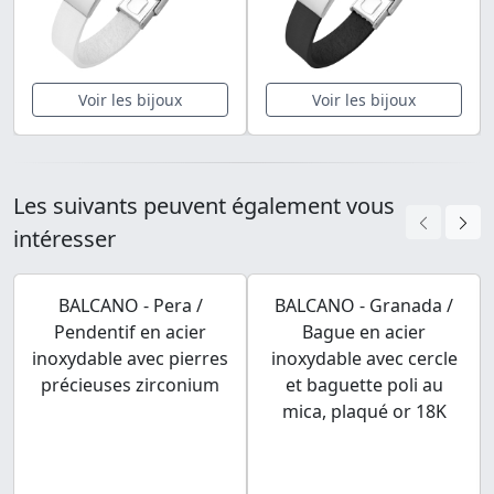
Voir les bijoux
Voir les bijoux
Les suivants peuvent également vous
intéresser
BALCANO - Pera /
BALCANO - Granada /
Pendentif en acier
Bague en acier
inoxydable avec pierres
inoxydable avec cercle
précieuses zirconium
et baguette poli au
mica, plaqué or 18K