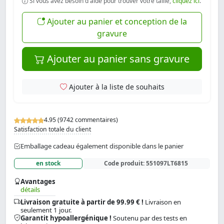
Si vous avez besoin d'aide pour trouver votre taille,
cliquez ici
.
Ajouter au panier et conception de la
gravure
Ajouter au panier sans gravure
Ajouter à la liste de souhaits
4.95 (9742 commentaires)
Satisfaction totale du client
Emballage cadeau également disponible dans le panier
en stock
Code produit:
551097LT6815
Avantages
détails
Livraison gratuite à partir de 99.99 € !
Livraison en
seulement 1 jour.
Garantit hypoallergénique !
Soutenu par des tests en