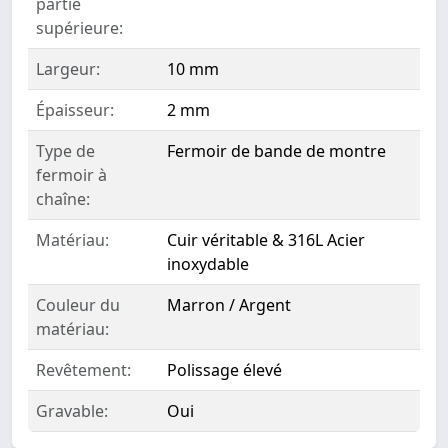
partie
supérieure:
Largeur:
10 mm
Épaisseur:
2 mm
Type de
Fermoir de bande de montre
fermoir à
chaîne:
Matériau:
Cuir véritable & 316L Acier
inoxydable
Couleur du
Marron / Argent
matériau:
Revêtement:
Polissage élevé
Gravable:
Oui