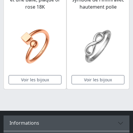
rose 18K
hautement polie
Voir les bijoux
Voir les bijoux
Informations