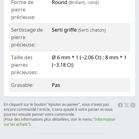
Forme de
Round
(Brillant, rond)
pierre
précieuse:
Sertissage de
Serti griffe
(Serti chaton)
pierre
précieuse:
Taille des
Ø 6 mm * 1 (~2.06 Ct) ; 8 mm * 1
pierres
(~3.18 Ct)
précieuses:
Gravable:
Pas
En cliquant sur le bouton "Ajouter au panier", vous n'avez pas
encore commandé l'article, il sera ajouté à votre panier et vous
pourrez ensuite passer votre commande.
(Pour des informations plus détaillées, voir le menu "
Information
sur les achats
").