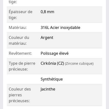
tige:
Épaisseur de
0,8 mm
tige:
Matériau:
316L Acier inoxydable
Couleur du
Argent
matériau:
Revêtement:
Polissage élevé
Type de pierre
Cirkónia (CZ)
(Zircone cubique)
précieuse:
Synthétique
Couleur des
Jacinthe
pierres
précieuses: