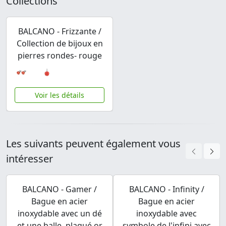
Collections
BALCANO - Frizzante /
Collection de bijoux en
pierres rondes- rouge
Voir les détails
Les suivants peuvent également vous
intéresser
BALCANO - Gamer /
BALCANO - Infinity /
Bague en acier
Bague en acier
inoxydable avec un dé
inoxydable avec
et une balle, plaqué or
symbole de l'infini avec