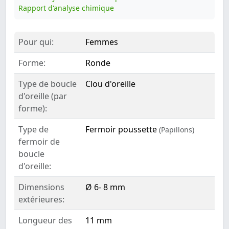
Rapport d'analyse chimique
Pour qui:
Femmes
Forme:
Ronde
Type de boucle
Clou d'oreille
d'oreille (par
forme):
Type de
Fermoir poussette
(Papillons)
fermoir de
boucle
d'oreille:
Dimensions
Ø 6- 8 mm
extérieures:
Longueur des
11 mm