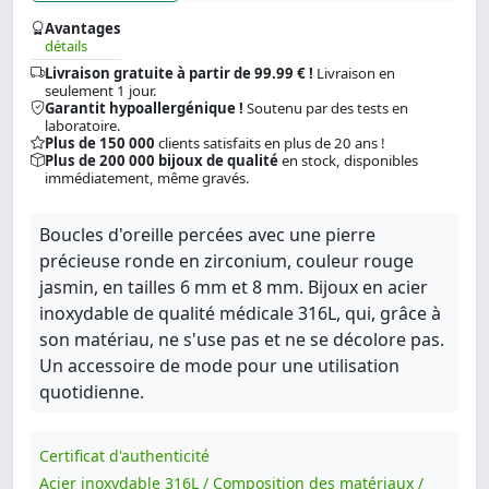
Avantages
détails
Livraison gratuite à partir de 99.99 € !
Livraison en
seulement 1 jour.
Garantit hypoallergénique !
Soutenu par des tests en
laboratoire.
Plus de 150 000
clients satisfaits en plus de 20 ans !
Plus de 200 000 bijoux de qualité
en stock, disponibles
immédiatement, même gravés.
Boucles d'oreille percées avec une pierre
précieuse ronde en zirconium, couleur rouge
jasmin, en tailles 6 mm et 8 mm. Bijoux en acier
inoxydable de qualité médicale 316L, qui, grâce à
son matériau, ne s'use pas et ne se décolore pas.
Un accessoire de mode pour une utilisation
quotidienne.
Certificat d'authenticité
Acier inoxydable 316L / Composition des matériaux /