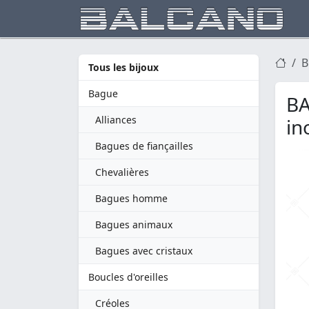
B
Tous les bijoux
Bague
BA
Alliances
in
Bagues de fiançailles
Chevalières
Bagues homme
Bagues animaux
Bagues avec cristaux
Boucles d'oreilles
Créoles