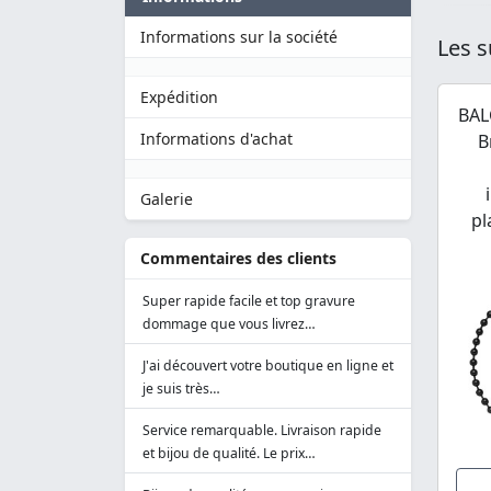
Informations sur la société
Les s
Expédition
BAL
Informations d'achat
B
Galerie
pl
Commentaires des clients
Super rapide facile et top gravure
dommage que vous livrez…
J'ai découvert votre boutique en ligne et
je suis très…
Service remarquable. Livraison rapide
et bijou de qualité. Le prix…