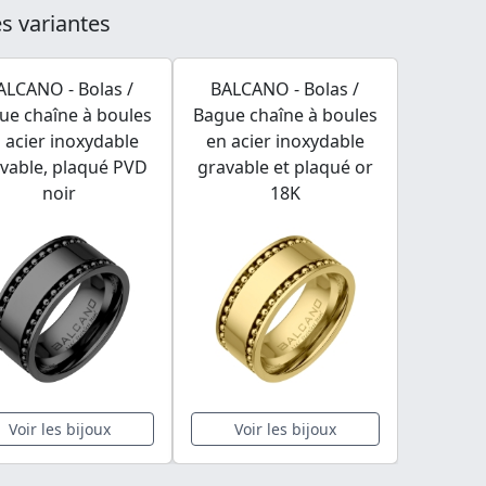
s variantes
ALCANO - Bolas /
BALCANO - Bolas /
ue chaîne à boules
Bague chaîne à boules
 acier inoxydable
en acier inoxydable
vable, plaqué PVD
gravable et plaqué or
noir
18K
Voir les bijoux
Voir les bijoux