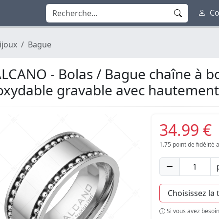
Co
ijoux
Bague
LCANO - Bolas / Bague chaîne à bo
oxydable gravable avec hautement
34.99 €
1.75
point de fidélité
Si vous avez besoin 