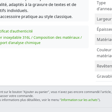
Type
lité, adaptés à la gravure de textes et de
d'annea
ifs individuels.
accessoire pratique au style classique.
Largeur
Épaisse
ificat d'authenticité
er inoxydable 316L / Composition des matériaux /
Matéria
port d'analyse chimique
Couleur
matéria
Revêtem
Gravabl
ant sur le bouton "Ajouter au panier", vous n'avez pas encore commandé l'article, 
passer votre commande.
 informations plus détaillées, voir le menu "
Information sur les achats
").