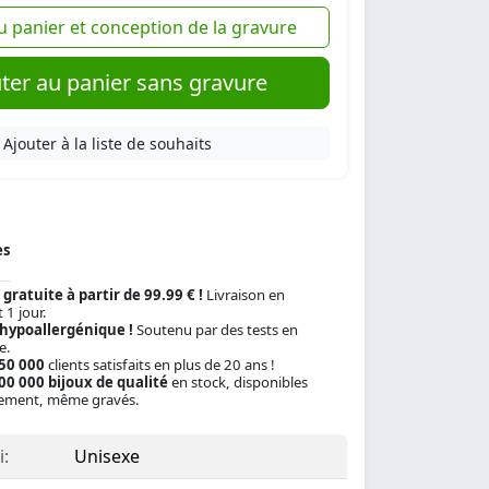
u panier et conception de la gravure
ter au panier sans gravure
Ajouter à la liste de souhaits
es
 gratuite à partir de 99.99 € !
Livraison en
 1 jour.
 hypoallergénique !
Soutenu par des tests en
e.
150 000
clients satisfaits en plus de 20 ans !
00 000 bijoux de qualité
en stock, disponibles
ement, même gravés.
:
Unisexe