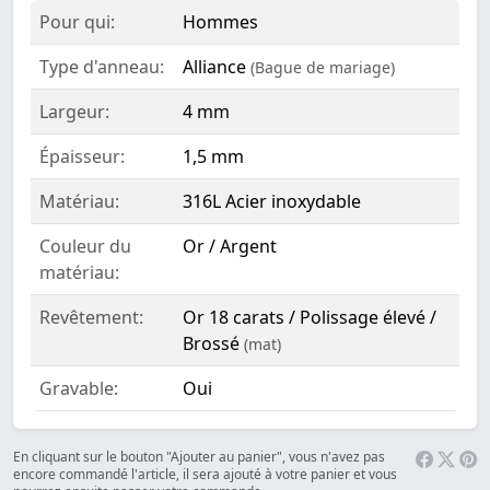
Pour qui:
Hommes
Type d'anneau:
Alliance
(Bague de mariage)
Largeur:
4 mm
Épaisseur:
1,5 mm
Matériau:
316L Acier inoxydable
Couleur du
Or / Argent
matériau:
Revêtement:
Or 18 carats / Polissage élevé /
Brossé
(mat)
Gravable:
Oui
En cliquant sur le bouton "Ajouter au panier", vous n'avez pas
encore commandé l'article, il sera ajouté à votre panier et vous