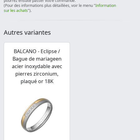
pourrez ensuite passer votre commande.
(Pour des informations plus détaillées, voir le menu "
Information
sur les achats
").
Autres variantes
BALCANO - Eclipse /
Bague de mariageen
acier inoxydable avec
pierres zirconium,
plaqué or 18K