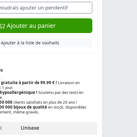
 voudrais ajouter un pendentif
Ajouter au panier
Ajouter à la liste de souhaits
es
 gratuite à partir de 99.99 € !
Livraison en
 1 jour.
 hypoallergénique !
Soutenu par des tests en
e.
150 000
clients satisfaits en plus de 20 ans !
00 000 bijoux de qualité
en stock, disponibles
ement, même gravés.
:
Unisexe