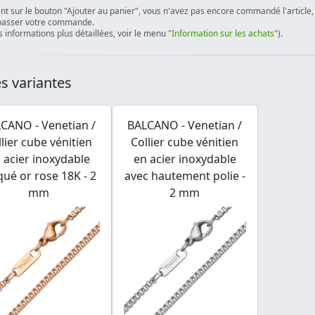
ant sur le bouton "Ajouter au panier", vous n'avez pas encore commandé l'article, 
passer votre commande.
 informations plus détaillées, voir le menu "
Information sur les achats
").
s variantes
CANO - Venetian /
BALCANO - Venetian /
llier cube vénitien
Collier cube vénitien
 acier inoxydable
en acier inoxydable
qué or rose 18K - 2
avec hautement polie -
mm
2 mm