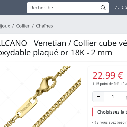
Co
ijoux
Collier
Chaînes
LCANO - Venetian / Collier cube vé
oxydable plaqué or 18K - 2 mm
22.99 €
1.15
point de fidélité
Si vous avez besoin 