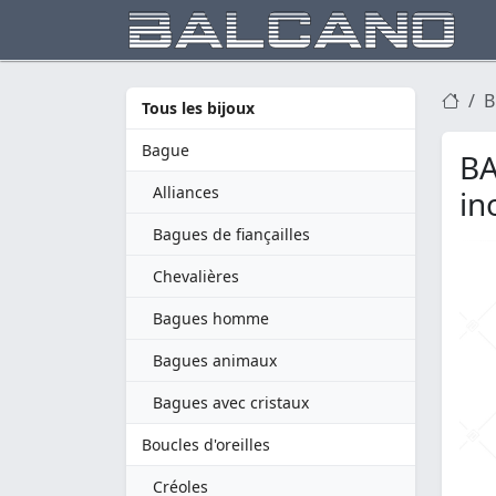
B
Tous les bijoux
Bague
BA
Alliances
in
Bagues de fiançailles
Chevalières
Bagues homme
Bagues animaux
Bagues avec cristaux
Boucles d'oreilles
Créoles