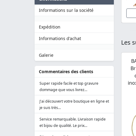
Informations sur la société
Expédition
Informations d'achat
Les s
Galerie
B
Br
Commentaires des clients
ino
Super rapide facile et top gravure
dommage que vous livrez…
J'ai découvert votre boutique en ligne et
je suis très…
Service remarquable. Livraison rapide
et bijou de qualité. Le prix…