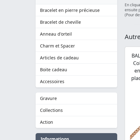
En cliqu
Bracelet en pierre précieuse
ensuite 
(Pour des
Bracelet de cheville
Anneau d'orteil
Autre
Charm et Spacer
BAL
Articles de cadeau
Co
Boite cadeau
en
pla
Accessoires
Gravure
Collections
Action
Informations