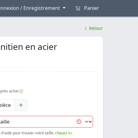
nnexion / Enregistrement
Panier
Retour
nitien en acier
 après achat
pièce
d'aide pour trouver votre taille,
cliquez ici
.