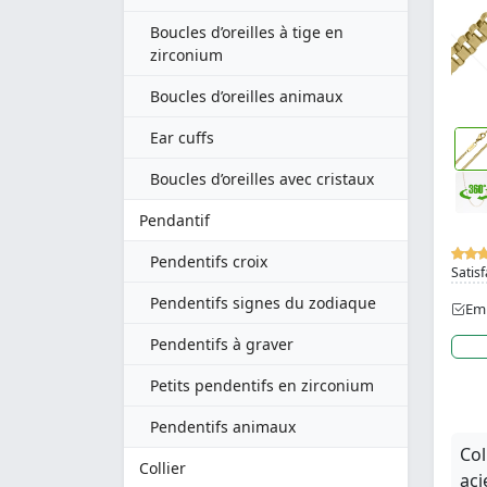
Boucles d’oreilles à tige en
zirconium
Boucles d’oreilles animaux
Ear cuffs
Boucles d’oreilles avec cristaux
Pendantif
Pendentifs croix
Satisf
Pendentifs signes du zodiaque
Emb
Pendentifs à graver
Petits pendentifs en zirconium
Pendentifs animaux
Col
Collier
aci