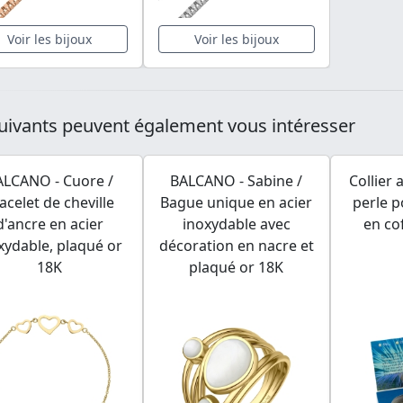
Voir les bijoux
Voir les bijoux
uivants peuvent également vous intéresser
ALCANO - Cuore /
BALCANO - Sabine /
Collier
acelet de cheville
Bague unique en acier
perle 
d'ancre en acier
inoxydable avec
en co
xydable, plaqué or
décoration en nacre et
18K
plaqué or 18K