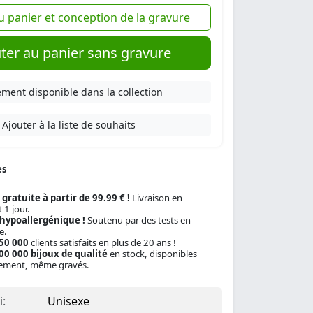
u panier et conception de la gravure
ter au panier sans gravure
ment disponible dans la collection
Ajouter à la liste de souhaits
es
 gratuite à partir de 99.99 € !
Livraison en
 1 jour.
 hypoallergénique !
Soutenu par des tests en
e.
150 000
clients satisfaits en plus de 20 ans !
00 000 bijoux de qualité
en stock, disponibles
ement, même gravés.
:
Unisexe