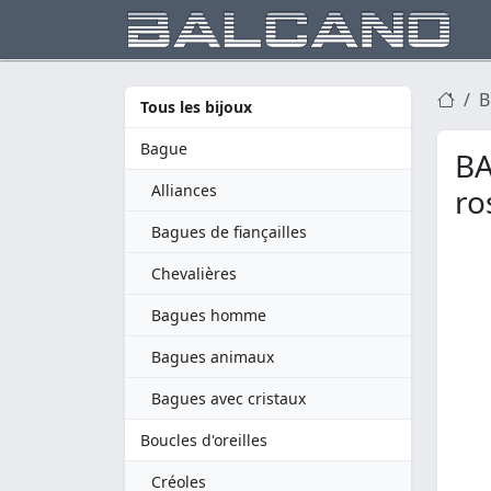
B
Tous les bijoux
Bague
BA
Alliances
ro
Bagues de fiançailles
Chevalières
Bagues homme
Bagues animaux
Bagues avec cristaux
Boucles d'oreilles
Créoles