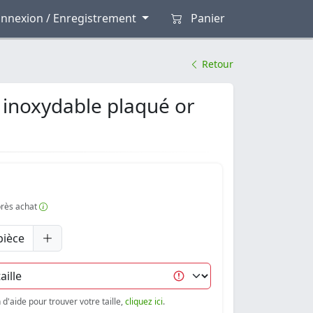
nnexion / Enregistrement
Panier
Retour
 inoxydable plaqué or
après achat
pièce
d'aide pour trouver votre taille,
cliquez ici
.