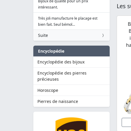
Bijoux de qualité pour un prix
Les s
intéressant.
Très joli manufacture le placage est
B
bien fait. Seul bémol…
B
Suite
ha
Encyclopédie
Encyclopédie des bijoux
Encyclopédie des pierres
précieuses
Horoscope
Pierres de naissance