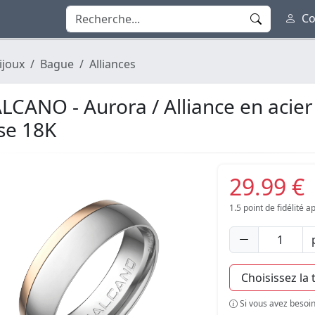
Co
ijoux
Bague
Alliances
LCANO - Aurora / Alliance en acier
se 18K
29.99 €
1.5
point de fidélité 
Si vous avez besoin 