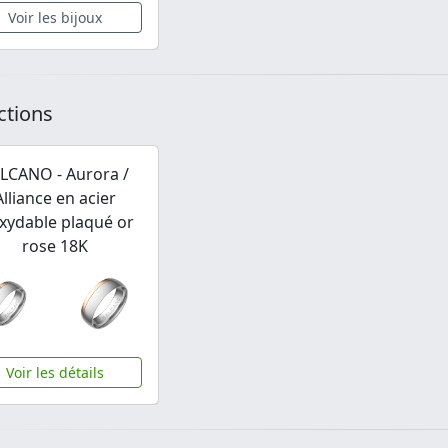
Voir les bijoux
ctions
LCANO - Aurora /
Alliance en acier
xydable plaqué or
rose 18K
Voir les détails