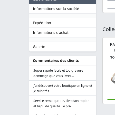
Informations sur la société
Expédition
Colle
Informations d'achat
BA
Galerie
ino
Commentaires des clients
Super rapide facile et top gravure
dommage que vous livrez…
J'ai découvert votre boutique en ligne et
je suis très…
Service remarquable. Livraison rapide
et bijou de qualité. Le prix…