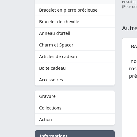
ensuite 
(Pour des
Bracelet en pierre précieuse
Bracelet de cheville
Autre
Anneau d'orteil
Charm et Spacer
BA
Articles de cadeau
ino
Boite cadeau
ros
pré
Accessoires
Gravure
Collections
Action
Informations