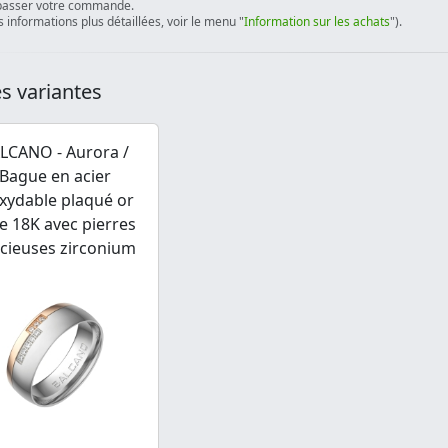
passer votre commande.
 informations plus détaillées, voir le menu "
Information sur les achats
").
s variantes
LCANO - Aurora /
Bague en acier
xydable plaqué or
e 18K avec pierres
cieuses zirconium