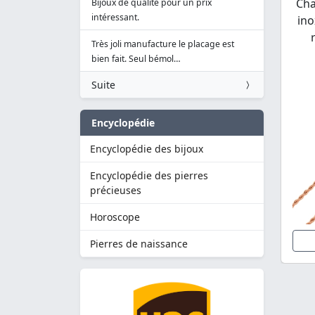
Cha
Bijoux de qualité pour un prix
intéressant.
ino
Très joli manufacture le placage est
bien fait. Seul bémol…
Suite
Encyclopédie
Encyclopédie des bijoux
Encyclopédie des pierres
précieuses
Horoscope
Pierres de naissance