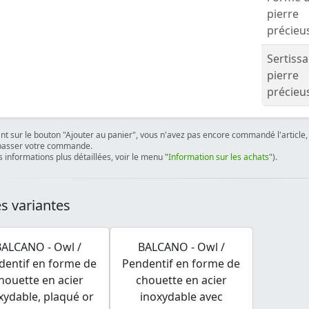
pierre
précieu
Sertiss
pierre
précieu
ant sur le bouton "Ajouter au panier", vous n'avez pas encore commandé l'article, 
passer votre commande.
 informations plus détaillées, voir le menu "
Information sur les achats
").
s variantes
BALCANO - Owl /
BALCANO - Owl /
dentif en forme de
Pendentif en forme de
houette en acier
chouette en acier
xydable, plaqué or
inoxydable avec