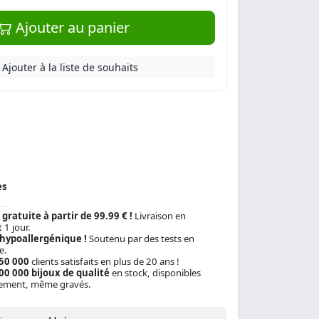
Ajouter au panier
Ajouter à la liste de souhaits
es
 gratuite à partir de 99.99 € !
Livraison en
 1 jour.
 hypoallergénique !
Soutenu par des tests en
e.
150 000
clients satisfaits en plus de 20 ans !
00 000 bijoux de qualité
en stock, disponibles
ement, même gravés.