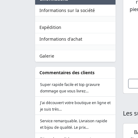
pie
Informations sur la société
Expédition
Informations d'achat
Galerie
Commentaires des clients
Super rapide facile et top gravure
dommage que vous livrez…
J'ai découvert votre boutique en ligne et
je suis très…
Les s
Service remarquable. Livraison rapide
et bijou de qualité. Le prix…
B