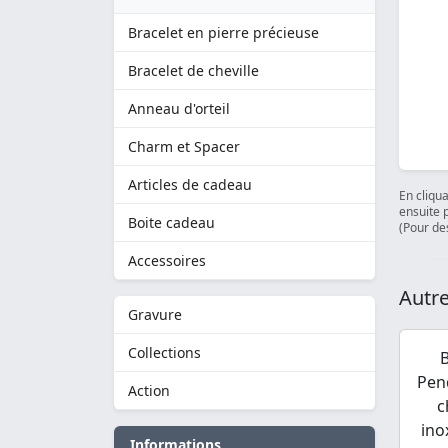
Bracelet en pierre précieuse
Bracelet de cheville
Anneau d'orteil
Charm et Spacer
Articles de cadeau
En cliqu
ensuite 
Boite cadeau
(Pour des
Accessoires
Autre
Gravure
Collections
Pen
Action
c
ino
Informations