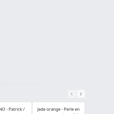
O - Patrick /
Jade orange - Perle en
Charm Sp