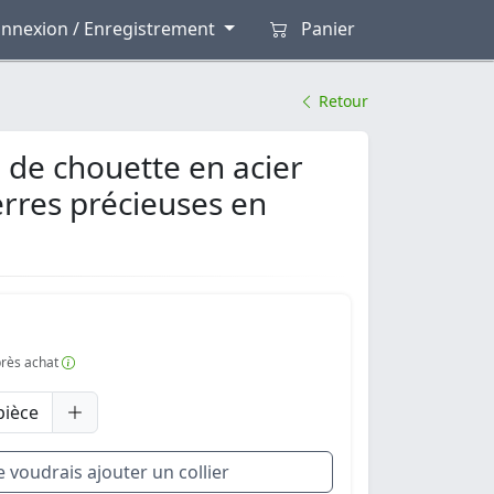
nnexion / Enregistrement
Panier
Retour
 de chouette en acier
erres précieuses en
après achat
pièce
e voudrais ajouter un collier