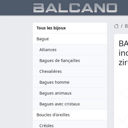
B
Tous les bijoux
Bague
BA
Alliances
in
zi
Bagues de fiançailles
Chevalières
Bagues homme
Bagues animaux
Bagues avec cristaux
Boucles d'oreilles
Créoles