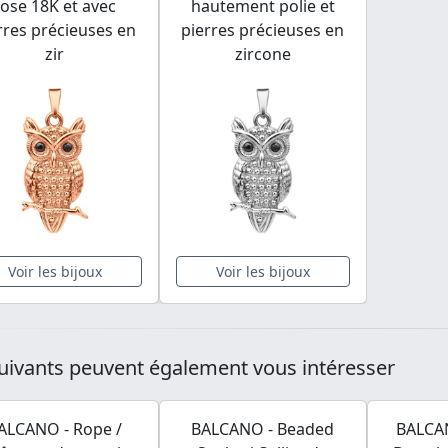
rose 18K et avec
hautement polie et
rres précieuses en
pierres précieuses en
zir
zircone
Voir les bijoux
Voir les bijoux
uivants peuvent également vous intéresser
ALCANO - Rope /
BALCANO - Beaded
BALCAN