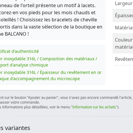
Largeur
nneau de l'orteil présente un motif à lacets.
orez-en vos pieds pour les mois chauds et
Épaisse
oleillés ! Choisissez les bracelets de cheville
ortis dans la vaste sélection de la boutique en
Matéria
ne BALCANO !
Couleur
matéria
ificat d'authenticité
er inoxydable 316L / Composition des matériaux /
Revêtem
port d'analyse chimique
er inoxydable 316L / Épaisseur du revêtement en or
laque d'accompagnement du microscope
ant sur le bouton "Ajouter au panier", vous n'avez pas encore commandé l'article, 
passer votre commande.
 informations plus détaillées, voir le menu "
Information sur les achats
").
s variantes