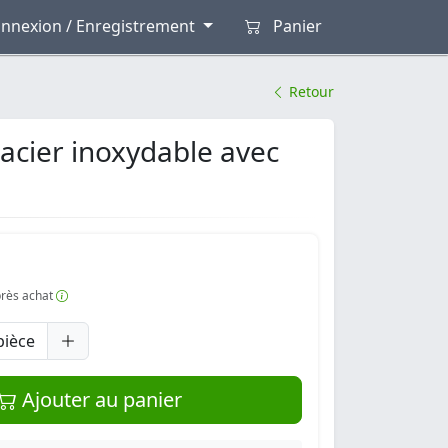
nnexion / Enregistrement
Panier
Retour
acier inoxydable avec
après achat
pièce
Ajouter au panier