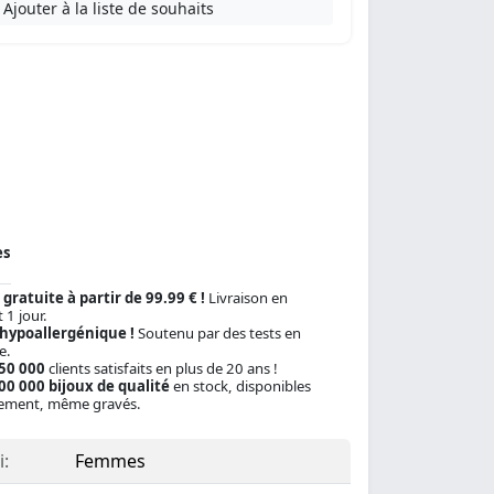
Ajouter à la liste de souhaits
es
 gratuite à partir de 99.99 € !
Livraison en
 1 jour.
 hypoallergénique !
Soutenu par des tests en
e.
150 000
clients satisfaits en plus de 20 ans !
00 000 bijoux de qualité
en stock, disponibles
ement, même gravés.
:
Femmes