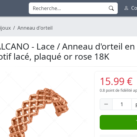
Co
ijoux
Anneau d'orteil
LCANO - Lace / Anneau d'orteil en 
tif lacé, plaqué or rose 18K
15.99 €
0.8
point de fidélité 