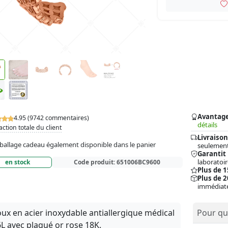
Avantag
4.95 (9742 commentaires)
détails
action totale du client
Livraison
allage cadeau également disponible dans le panier
seulement
Garantit
laboratoir
en stock
Code produit:
651006BC9600
Plus de 
Plus de 2
immédiat
oux en acier inoxydable antiallergique médical
Pour qui
L avec plaqué or rose 18K.