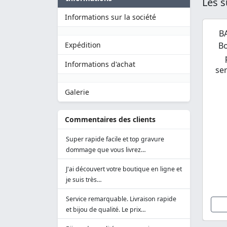
Les s
Informations sur la société
B
Bo
Expédition
Informations d'achat
se
Galerie
Commentaires des clients
Super rapide facile et top gravure
dommage que vous livrez…
J'ai découvert votre boutique en ligne et
je suis très…
Service remarquable. Livraison rapide
et bijou de qualité. Le prix…