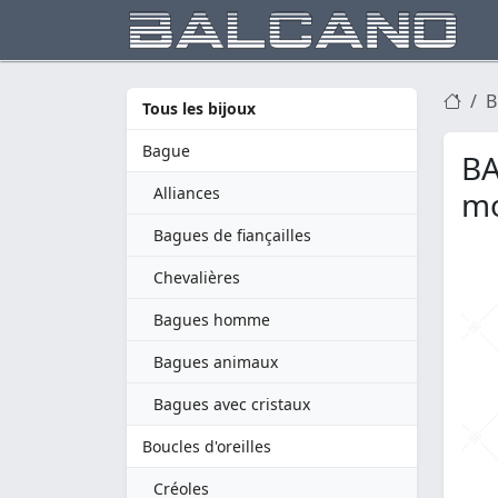
B
Tous les bijoux
Bague
BA
Alliances
mo
Bagues de fiançailles
Chevalières
Bagues homme
Bagues animaux
Bagues avec cristaux
Boucles d'oreilles
Créoles