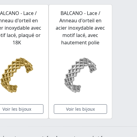
ALCANO - Lace /
BALCANO - Lace /
nneau d'orteil en
Anneau d'orteil en
er inoxydable avec
acier inoxydable avec
if lacé, plaqué or
motif lacé, avec
18K
hautement polie
Voir les bijoux
Voir les bijoux