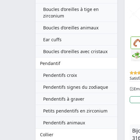
Boucles d’oreilles à tige en
zirconium
Boucles d’oreilles animaux
Ear cuffs
Boucles d’oreilles avec cristaux
Pendantif
Pendentifs croix
Satisf
Pendentifs signes du zodiaque
Emb
Pendentifs à graver
Petits pendentifs en zirconium
Pendentifs animaux
Bij
Collier
316