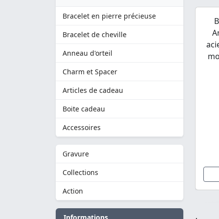
Bracelet en pierre précieuse
B
A
Bracelet de cheville
aci
Anneau d'orteil
mot
Charm et Spacer
Articles de cadeau
Boite cadeau
Accessoires
Gravure
Collections
Action
Informations