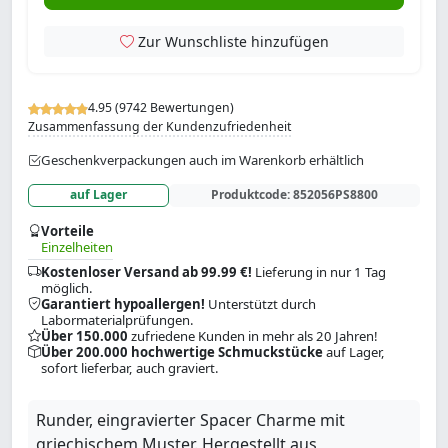
Zur Wunschliste hinzufügen
4.95 (9742 Bewertungen)
Zusammenfassung der Kundenzufriedenheit
Geschenkverpackungen auch im Warenkorb erhältlich
auf Lager
Produktcode:
852056PS8800
Vorteile
Einzelheiten
Kostenloser Versand ab 99.99 €!
Lieferung in nur 1 Tag
möglich.
Garantiert hypoallergen!
Unterstützt durch
Labormaterialprüfungen.
Über 150.000
zufriedene Kunden in mehr als 20 Jahren!
Über 200.000 hochwertige Schmuckstücke
auf Lager,
sofort lieferbar, auch graviert.
Runder, eingravierter Spacer Charme mit
griechischem Muster. Hergestellt aus