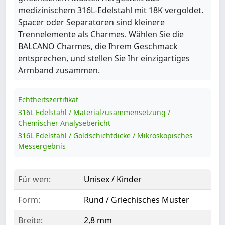
medizinischem 316L-Edelstahl mit 18K vergoldet.
Spacer oder Separatoren sind kleinere
Trennelemente als Charmes. Wählen Sie die
BALCANO Charmes, die Ihrem Geschmack
entsprechen, und stellen Sie Ihr einzigartiges
Armband zusammen.
Echtheitszertifikat
316L Edelstahl / Materialzusammensetzung /
Chemischer Analysebericht
316L Edelstahl / Goldschichtdicke / Mikroskopisches
Messergebnis
Für wen:
Unisex / Kinder
Form:
Rund / Griechisches Muster
Breite:
2,8 mm