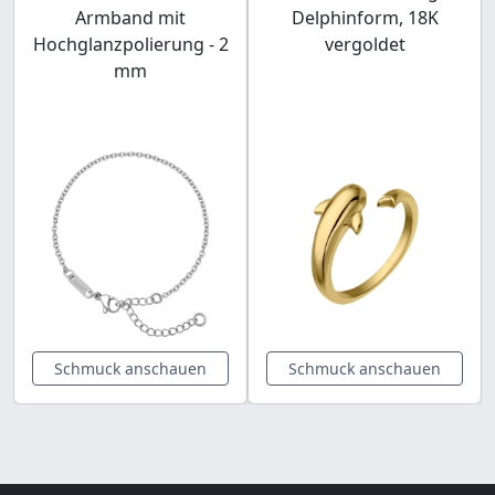
Armband mit
Delphinform, 18K
Hochglanzpolierung - 2
vergoldet
mm
Schmuck anschauen
Schmuck anschauen