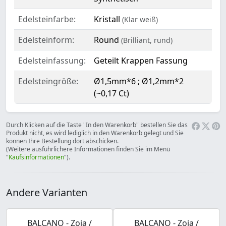
Edelsteinfarbe:
Kristall
(Klar weiß)
Edelsteinform:
Round
(Brilliant, rund)
Edelsteinfassung:
Geteilt Krappen Fassung
Edelsteingröße:
Ø1,5mm*6 ; Ø1,2mm*2
(~0,17 Ct)
Durch Klicken auf die Taste "In den Warenkorb" bestellen Sie das
Produkt nicht, es wird lediglich in den Warenkorb gelegt und Sie
können Ihre Bestellung dort abschicken.
(Weitere ausführlichere Informationen finden Sie im Menü
"
Kaufsinformationen
").
Andere Varianten
BALCANO - Zoja /
BALCANO - Zoja /