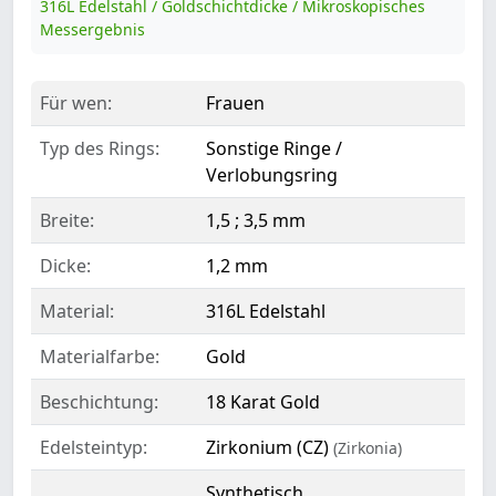
316L Edelstahl / Goldschichtdicke / Mikroskopisches
Messergebnis
Für wen:
Frauen
Typ des Rings:
Sonstige Ringe /
Verlobungsring
Breite:
1,5 ; 3,5 mm
Dicke:
1,2 mm
Material:
316L Edelstahl
Materialfarbe:
Gold
Beschichtung:
18 Karat Gold
Edelsteintyp:
Zirkonium (CZ)
(Zirkonia)
Synthetisch