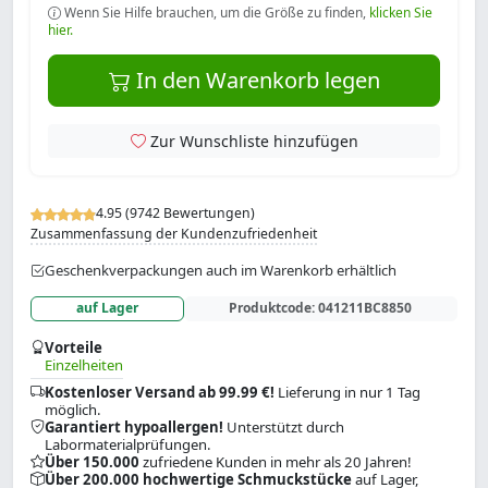
Wenn Sie Hilfe brauchen, um die Größe zu finden,
klicken Sie
hier.
In den Warenkorb legen
Zur Wunschliste hinzufügen
4.95 (9742 Bewertungen)
Zusammenfassung der Kundenzufriedenheit
Geschenkverpackungen auch im Warenkorb erhältlich
auf Lager
Produktcode:
041211BC8850
Vorteile
Einzelheiten
Kostenloser Versand ab 99.99 €!
Lieferung in nur 1 Tag
möglich.
Garantiert hypoallergen!
Unterstützt durch
Labormaterialprüfungen.
Über 150.000
zufriedene Kunden in mehr als 20 Jahren!
Über 200.000 hochwertige Schmuckstücke
auf Lager,