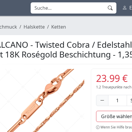
E
chmuck
Halskette
Ketten
LCANO - Twisted Cobra / Edelstah
t 18K Roségold Beschichtung - 1,
23.99 €
1.2
Treuepunkte nach
Wenn Sie Hilfe bra