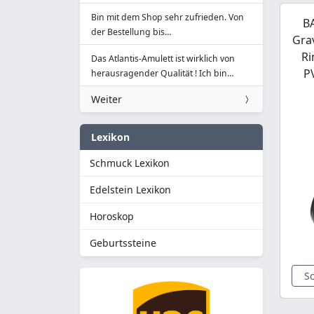
Bin mit dem Shop sehr zufrieden. Von
B
der Bestellung bis…
Gra
Ri
Das Atlantis-Amulett ist wirklich von
P
herausragender Qualität ! Ich bin…
Weiter
Lexikon
Schmuck Lexikon
Edelstein Lexikon
Horoskop
Geburtssteine
S