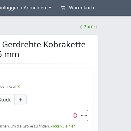
inloggen / Anmelden
Warenkorb
Zurück
l Gerdrehte Kobrakette
35 mm
 dem Kauf
Stück
uchen, um die Größe zu finden,
klicken Sie hier.