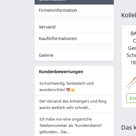
Firmeninformation
Kolle
Versand
BA
Kaufinformationen
C
Ged
Sch
Galerie
18
Kundenbewertungen
So hochwertig, fantastisch und
wunderschön! 💖👍
Ei
Der Versand des Anhängers und Ring
waren wirklich sehr schnell…
Ich habe nur eine ungarische
Telefonnummer als "Kundendienst"
Das k
gefunden... Die…