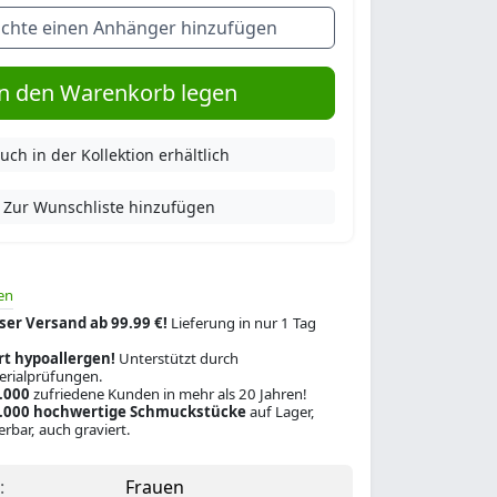
chte einen Anhänger hinzufügen
n den Warenkorb legen
uch in der Kollektion erhältlich
Zur Wunschliste hinzufügen
en
ser Versand ab 99.99 €!
Lieferung in nur 1 Tag
rt hypoallergen!
Unterstützt durch
rialprüfungen.
.000
zufriedene Kunden in mehr als 20 Jahren!
.000 hochwertige Schmuckstücke
auf Lager,
ferbar, auch graviert.
:
Frauen