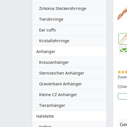
Zirkonia Steckerohrringe
Tierohrringe
Ear cuffs
Kristallohrringe
Anhänger
Kreuzanhänger
Sternzeichen Anhänger
Zusa
Gravierbare Anhänger
Ges
Kleine CZ Anhänger
Tieranhänger
Halskette
Ger
Ketten