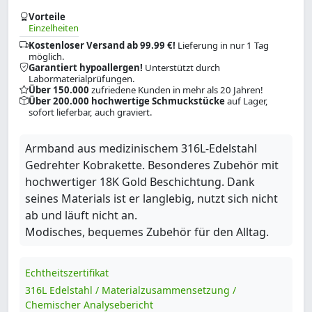
Vorteile
Einzelheiten
Kostenloser Versand ab 99.99 €!
Lieferung in nur 1 Tag
möglich.
Garantiert hypoallergen!
Unterstützt durch
Labormaterialprüfungen.
Über 150.000
zufriedene Kunden in mehr als 20 Jahren!
Über 200.000 hochwertige Schmuckstücke
auf Lager,
sofort lieferbar, auch graviert.
Armband aus medizinischem 316L-Edelstahl
Gedrehter Kobrakette. Besonderes Zubehör mit
hochwertiger 18K Gold Beschichtung. Dank
seines Materials ist er langlebig, nutzt sich nicht
ab und läuft nicht an.
Modisches, bequemes Zubehör für den Alltag.
Echtheitszertifikat
316L Edelstahl / Materialzusammensetzung /
Chemischer Analysebericht