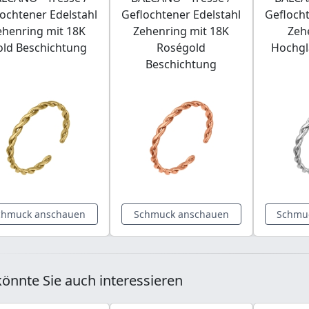
ochtener Edelstahl
Geflochtener Edelstahl
Geflocht
ehenring mit 18K
Zehenring mit 18K
Zeh
old Beschichtung
Roségold
Hochgl
Beschichtung
chmuck anschauen
Schmuck anschauen
Schmu
önnte Sie auch interessieren