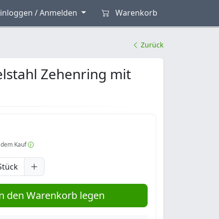
inloggen / Anmelden
Warenkorb
Zurück
lstahl Zehenring mit
 dem Kauf
Stück
n den Warenkorb legen