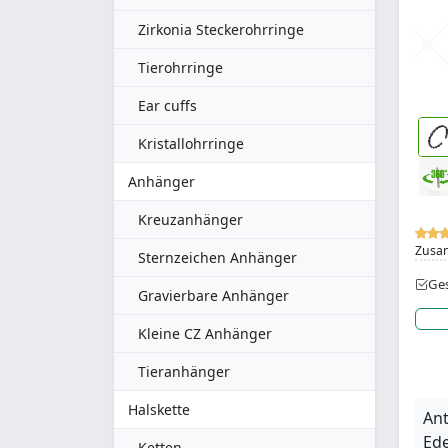
Zirkonia Steckerohrringe
Tierohrringe
Ear cuffs
Kristallohrringe
Anhänger
Kreuzanhänger
Zusa
Sternzeichen Anhänger
Ges
Gravierbare Anhänger
Kleine CZ Anhänger
Tieranhänger
Halskette
Ant
Ede
Ketten