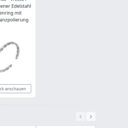
ener Edelstahl
enring mit
anzpolierung
ck anschauen