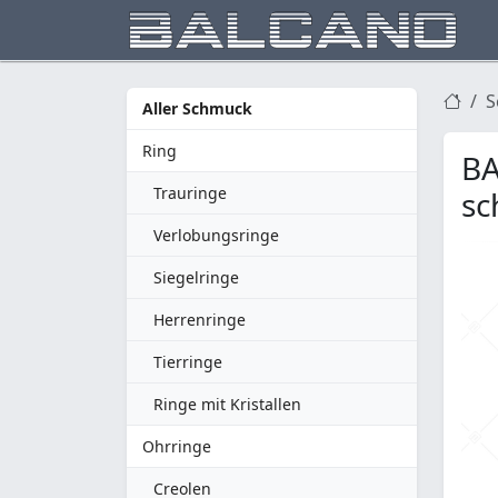
S
Aller Schmuck
Ring
BA
Trauringe
sc
Verlobungsringe
Siegelringe
Herrenringe
Tierringe
Ringe mit Kristallen
Ohrringe
Creolen