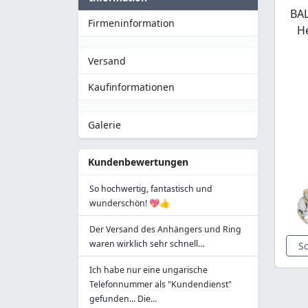
BAL
Firmeninformation
H
Versand
Kaufinformationen
Galerie
Kundenbewertungen
So hochwertig, fantastisch und
wunderschön! 💖👍
Der Versand des Anhängers und Ring
waren wirklich sehr schnell…
S
Ich habe nur eine ungarische
Telefonnummer als "Kundendienst"
gefunden... Die…