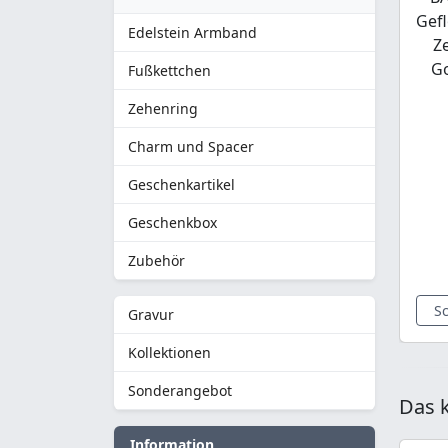
Gefl
Edelstein Armband
Z
G
Fußkettchen
Zehenring
Charm und Spacer
Geschenkartikel
Geschenkbox
Zubehör
S
Gravur
Kollektionen
Sonderangebot
Das k
Information