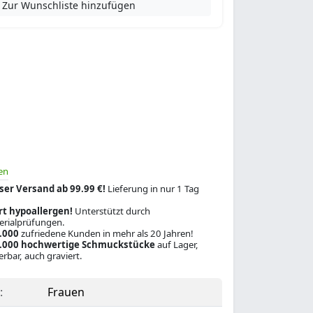
Zur Wunschliste hinzufügen
en
ser Versand ab 99.99 €!
Lieferung in nur 1 Tag
rt hypoallergen!
Unterstützt durch
rialprüfungen.
.000
zufriedene Kunden in mehr als 20 Jahren!
.000 hochwertige Schmuckstücke
auf Lager,
ferbar, auch graviert.
:
Frauen