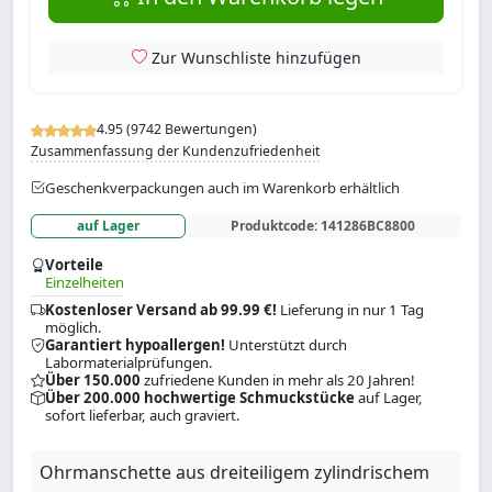
Zur Wunschliste hinzufügen
4.95 (9742 Bewertungen)
Zusammenfassung der Kundenzufriedenheit
Geschenkverpackungen auch im Warenkorb erhältlich
auf Lager
Produktcode:
141286BC8800
Vorteile
Einzelheiten
Kostenloser Versand ab 99.99 €!
Lieferung in nur 1 Tag
möglich.
Garantiert hypoallergen!
Unterstützt durch
Labormaterialprüfungen.
Über 150.000
zufriedene Kunden in mehr als 20 Jahren!
Über 200.000 hochwertige Schmuckstücke
auf Lager,
sofort lieferbar, auch graviert.
Ohrmanschette aus dreiteiligem zylindrischem