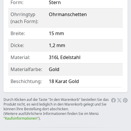
Form:
Stern
Ohrringtyp
Ohrmanschetten
(nach Form):
Breite:
15 mm
Dicke:
1,2 mm
Material:
316L Edelstahl
Materialfarbe:
Gold
Beschichtung:
18 Karat Gold
Durch Klicken auf die Taste "In den Warenkorb" bestellen Sie das
Produkt nicht, es wird lediglich in den Warenkorb gelegt und Sie
können Ihre Bestellung dort abschicken.
(Weitere ausführlichere Informationen finden Sie im Menü
"
Kaufsinformationen
").