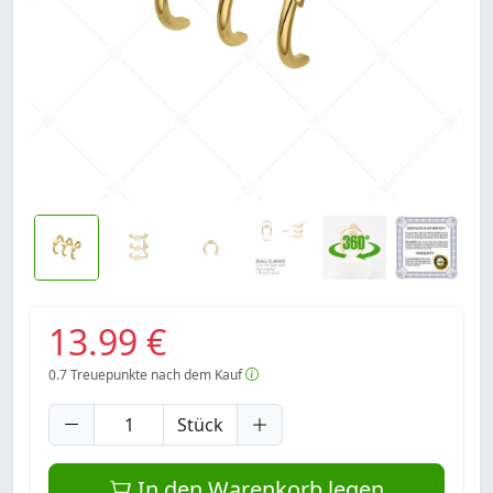
13.99 €
0.7
Treuepunkte nach dem Kauf
Stück
In den Warenkorb legen