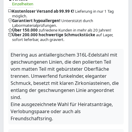
Einzelheiten
Kostenloser Versand ab 99.99 €!
Lieferung in nur 1 Tag
möglich.
Garantiert hypoallergen!
Unterstützt durch
Labormaterialprüfungen.
Über 150.000
zufriedene Kunden in mehr als 20 Jahren!
Über 200.000 hochwertige Schmuckstücke
auf Lager,
sofort lieferbar, auch graviert.
Ehering aus antiallergischem 316L-Edelstahl mit
geschwungenen Linien, die den polierten Teil
vom matten Teil mit gebürsteter Oberfläche
trennen. Umwerfend funkelnder, eleganter
Schmuck, besetzt mit klaren Zirkoniasteinen, die
entlang der geschwungenen Linie angeordnet
sind.
Eine ausgezeichnete Wahl für Heiratsanträge,
Verlobungspaare oder auch als
Freundschaftsring.