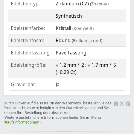
Edelsteintyp:
Zirkonium (CZ)
(Zirkonia)
Synthetisch
Edelsteinfarbe:
Kristall
(Klar weiß)
Edelsteinform:
Round
(Brilliant, rund)
Edelsteinfassung:
Pavé Fassung
Edelsteingröße:
⌀ 1,2 mm * 2 ; ⌀ 1,7 mm * 5
(~0,29 Ct)
Gravierbar:
Ja
Durch Klicken auf die Taste "In den Warenkorb" bestellen Sie das
Produkt nicht, es wird lediglich in den Warenkorb gelegt und Sie
können Ihre Bestellung dort abschicken.
(Weitere ausführlichere Informationen finden Sie im Menü
"
Kaufsinformationen
").