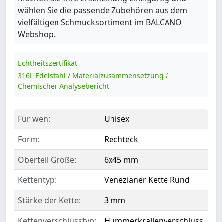
wählen Sie die passende Zubehören aus dem
vielfältigen Schmucksortiment im BALCANO
Webshop.
Echtheitszertifikat
316L Edelstahl / Materialzusammensetzung /
Chemischer Analysebericht
Für wen:
Unisex
Form:
Rechteck
Oberteil Größe:
6x45 mm
Kettentyp:
Venezianer Kette Rund
Stärke der Kette:
3 mm
Kettenverschlusstyp:
Hummerkrallenverschluss