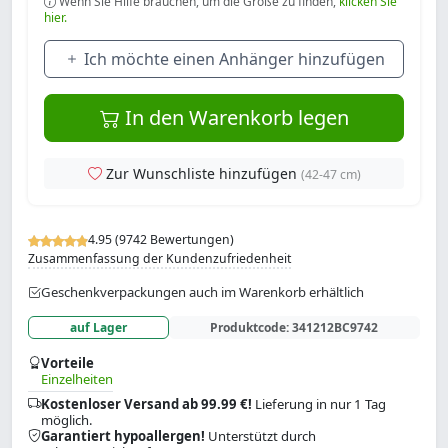
Wenn Sie Hilfe brauchen, um die Größe zu finden,
klicken Sie
hier.
Ich möchte einen Anhänger hinzufügen
In den Warenkorb legen
Zur Wunschliste hinzufügen
(42-47 cm)
4.95 (9742 Bewertungen)
Zusammenfassung der Kundenzufriedenheit
Geschenkverpackungen auch im Warenkorb erhältlich
auf Lager
Produktcode:
341212BC9742
Vorteile
Einzelheiten
Kostenloser Versand ab 99.99 €!
Lieferung in nur 1 Tag
möglich.
Garantiert hypoallergen!
Unterstützt durch