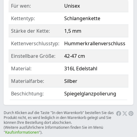
Für wen:
Unisex
Kettentyp:
Schlangenkette
Stärke der Kette:
1,5 mm
Kettenverschlusstyp:
Hummerkrallenverschluss
Einstellbare Größe:
42-47 cm
Material:
316L Edelstahl
Materialfarbe:
Silber
Beschichtung:
Spiegelglanzpolierung
Durch Klicken auf die Taste "In den Warenkorb" bestellen Sie das
Produkt nicht, es wird lediglich in den Warenkorb gelegt und Sie
können Ihre Bestellung dort abschicken.
(Weitere ausführlichere Informationen finden Sie im Menü
"
Kaufsinformationen
").