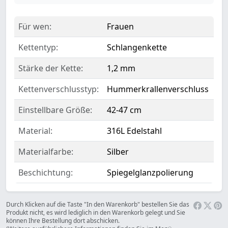
Für wen:
Frauen
Kettentyp:
Schlangenkette
Stärke der Kette:
1,2 mm
Kettenverschlusstyp:
Hummerkrallenverschluss
Einstellbare Größe:
42-47 cm
Material:
316L Edelstahl
Materialfarbe:
Silber
Beschichtung:
Spiegelglanzpolierung
Durch Klicken auf die Taste "In den Warenkorb" bestellen Sie das
Produkt nicht, es wird lediglich in den Warenkorb gelegt und Sie
können Ihre Bestellung dort abschicken.