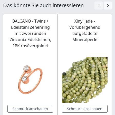
Das könnte Sie auch interessieren
BALCANO - Twins /
Xinyi Jade -
Edelstahl Zehenring
Vorübergehend
mit zwei runden
aufgefädelte
Zinconia-Edelsteinen,
Mineralperle
18K rosévergoldet
Schmuck anschauen
Schmuck anschauen