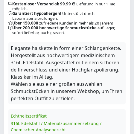
Kostenloser Versand ab 99.99 €!
Lieferung in nur 1 Tag
möglich.
Garantiert hypoallergen!
Unterstützt durch
Labormaterialprüfungen.
Über 150.000
zufriedene Kunden in mehr als 20 Jahren!
Über 200.000 hochwertige Schmuckstücke
auf Lager,
sofort lieferbar, auch graviert.
Elegante halskette in form einer Schlangenkette.
Hergestellt aus hochwertigem medizinischem
316L-Edelstahl. Ausgestattet mit einem sicheren
delfinverschluss und einer Hochglanzpolierung.
Klassiker im Alltag.
Wählen sie aus einer großen auswahl an
Schmuckstücken in unserem Webshop, um Ihren
perfekten Outfit zu erzielen.
Echtheitszertifikat
316L Edelstahl / Materialzusammensetzung /
Chemischer Analysebericht