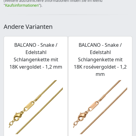
(Weitere ausführlichere Informationen finden Sie im Menü
"
Kaufsinformationen
").
Andere Varianten
BALCANO - Snake /
BALCANO - Snake /
Edelstahl
Edelstahl
Schlangenkette mit
Schlangenkette mit
18K vergoldet - 1,2 mm
18K rosévergoldet - 1,2
mm