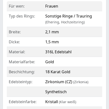
Für wen:
Frauen
Typ des Rings:
Sonstige Ringe / Trauring
(Ehering, Hochzeitsring)
Breite:
2,1 mm
Dicke:
1,5 mm
Material:
316L Edelstahl
Materialfarbe:
Gold
Beschichtung:
18 Karat Gold
Edelsteintyp:
Zirkonium (CZ)
(Zirkonia)
Synthetisch
Edelsteinfarbe:
Kristall
(Klar weiß)