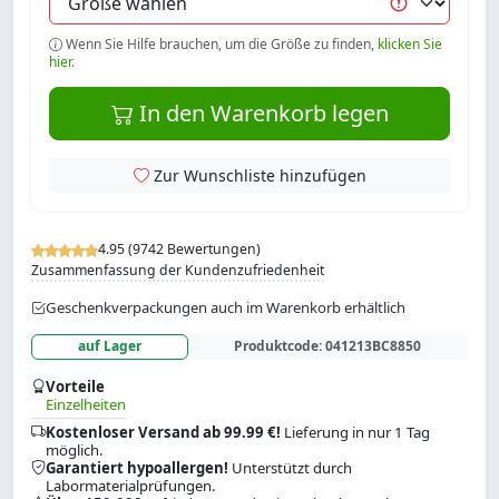
Wenn Sie Hilfe brauchen, um die Größe zu finden,
klicken Sie
hier.
In den Warenkorb legen
Zur Wunschliste hinzufügen
4.95 (9742 Bewertungen)
Zusammenfassung der Kundenzufriedenheit
Geschenkverpackungen auch im Warenkorb erhältlich
auf Lager
Produktcode:
041213BC8850
Vorteile
Einzelheiten
Kostenloser Versand ab 99.99 €!
Lieferung in nur 1 Tag
möglich.
Garantiert hypoallergen!
Unterstützt durch
Labormaterialprüfungen.