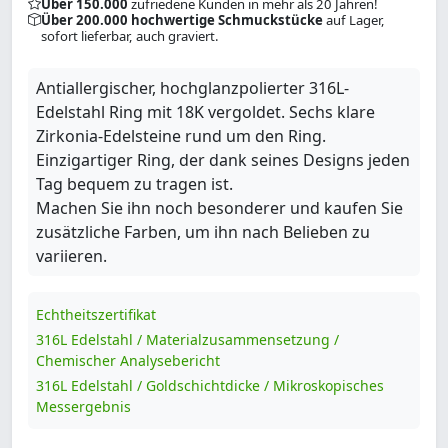
Über 150.000
zufriedene Kunden in mehr als 20 Jahren!
Über 200.000 hochwertige Schmuckstücke
auf Lager,
sofort lieferbar, auch graviert.
Antiallergischer, hochglanzpolierter 316L-
Edelstahl Ring mit 18K vergoldet. Sechs klare
Zirkonia-Edelsteine rund um den Ring.
Einzigartiger Ring, der dank seines Designs jeden
Tag bequem zu tragen ist.
Machen Sie ihn noch besonderer und kaufen Sie
zusätzliche Farben, um ihn nach Belieben zu
variieren.
Echtheitszertifikat
316L Edelstahl / Materialzusammensetzung /
Chemischer Analysebericht
316L Edelstahl / Goldschichtdicke / Mikroskopisches
Messergebnis