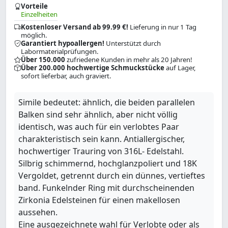
Vorteile
Einzelheiten
Kostenloser Versand ab 99.99 €!
Lieferung in nur 1 Tag
möglich.
Garantiert hypoallergen!
Unterstützt durch
Labormaterialprüfungen.
Über 150.000
zufriedene Kunden in mehr als 20 Jahren!
Über 200.000 hochwertige Schmuckstücke
auf Lager,
sofort lieferbar, auch graviert.
Simile bedeutet: ähnlich, die beiden parallelen
Balken sind sehr ähnlich, aber nicht völlig
identisch, was auch für ein verlobtes Paar
charakteristisch sein kann. Antiallergischer,
hochwertiger Trauring von 316L- Edelstahl.
Silbrig schimmernd, hochglanzpoliert und 18K
Vergoldet, getrennt durch ein dünnes, vertieftes
band. Funkelnder Ring mit durchscheinenden
Zirkonia Edelsteinen für einen makellosen
aussehen.
Eine ausgezeichnete wahl für Verlobte oder als