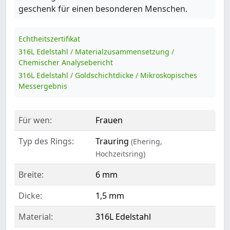
geschenk für einen besonderen Menschen.
Echtheitszertifikat
316L Edelstahl / Materialzusammensetzung /
Chemischer Analysebericht
316L Edelstahl / Goldschichtdicke / Mikroskopisches
Messergebnis
Für wen:
Frauen
Typ des Rings:
Trauring
(Ehering,
Hochzeitsring)
Breite:
6 mm
Dicke:
1,5 mm
Material:
316L Edelstahl