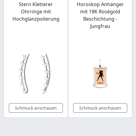
Stern Kletterer
Horoskop Anhänger
Ohrringe mit
mit 18K Roségold
Hochglanzpolierung
Beschichtung -
Jungfrau
Schmuck anschauen
Schmuck anschauen