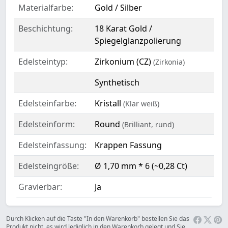
Materialfarbe:
Gold / Silber
Beschichtung:
18 Karat Gold /
Spiegelglanzpolierung
Edelsteintyp:
Zirkonium (CZ)
(Zirkonia)
Synthetisch
Edelsteinfarbe:
Kristall
(Klar weiß)
Edelsteinform:
Round
(Brilliant, rund)
Edelsteinfassung:
Krappen Fassung
Edelsteingröße:
Ø 1,70 mm * 6 (~0,28 Ct)
Gravierbar:
Ja
Durch Klicken auf die Taste "In den Warenkorb" bestellen Sie das
Produkt nicht, es wird lediglich in den Warenkorb gelegt und Sie