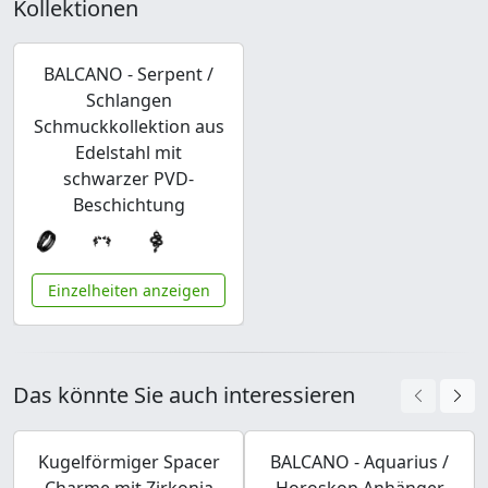
Kollektionen
BALCANO - Serpent /
Schlangen
Schmuckkollektion aus
Edelstahl mit
schwarzer PVD-
Beschichtung
Einzelheiten anzeigen
Das könnte Sie auch interessieren
Kugelförmiger Spacer
BALCANO - Aquarius /
Charme mit Zirkonia
Horoskop Anhänger