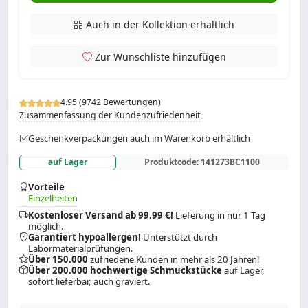
Auch in der Kollektion erhältlich
Zur Wunschliste hinzufügen
4.95 (9742 Bewertungen)
Zusammenfassung der Kundenzufriedenheit
Geschenkverpackungen auch im Warenkorb erhältlich
auf Lager
Produktcode:
141273BC1100
Vorteile
Einzelheiten
Kostenloser Versand ab 99.99 €!
Lieferung in nur 1 Tag
möglich.
Garantiert hypoallergen!
Unterstützt durch
Labormaterialprüfungen.
Über 150.000
zufriedene Kunden in mehr als 20 Jahren!
Über 200.000 hochwertige Schmuckstücke
auf Lager,
sofort lieferbar, auch graviert.