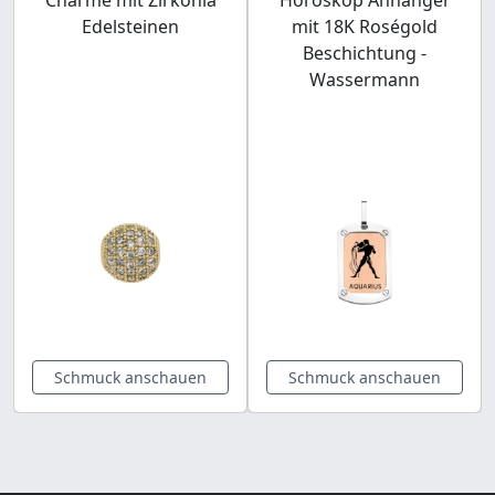
Edelsteinen
mit 18K Roségold
Beschichtung -
Wassermann
Schmuck anschauen
Schmuck anschauen