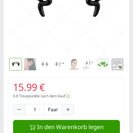
15.99 €
0.8
Treuepunkte nach dem Kauf
Paar
In den Warenkorb legen