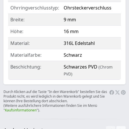
Ohrringverschlusstyp:
Ohrsteckerverschluss
Breite:
9 mm
Höhe:
16 mm
Material:
316L Edelstahl
Materialfarbe:
Schwarz
Beschichtung:
Schwarzes PVD
(Chrom
PVD)
Durch Klicken auf die Taste "In den Warenkorb" bestellen Sie das
Produkt nicht, es wird lediglich in den Warenkorb gelegt und Sie
können Ihre Bestellung dort abschicken.
(Weitere ausführlichere Informationen finden Sie im Menü
"
Kaufsinformationen
").