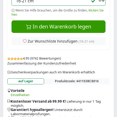
Wenn Sie Hilfe brauchen, um die Größe zu finden,
klicken Sie
hier.
In den Warenkorb legen
Zur Wunschliste hinzufügen
(16-21 cm)
4.95 (9742 Bewertungen)
Zusammenfassung der Kundenzufriedenheit
Geschenkverpackungen auch im Warenkorb erhältlich
auf Lager
Produktcode:
441103BC8816
Vorteile
Einzelheiten
Kostenloser Versand ab 99.99 €!
Lieferung in nur 1 Tag
möglich.
Garantiert hypoallergen!
Unterstützt durch
Labormaterialprüfungen.