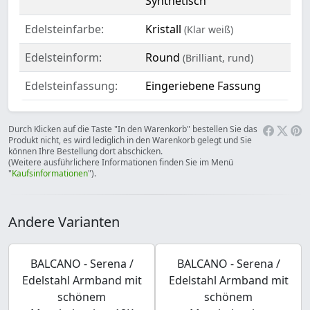
Synthetisch
Edelsteinfarbe:
Kristall
(Klar weiß)
Edelsteinform:
Round
(Brilliant, rund)
Edelsteinfassung:
Eingeriebene Fassung
Durch Klicken auf die Taste "In den Warenkorb" bestellen Sie das
Produkt nicht, es wird lediglich in den Warenkorb gelegt und Sie
können Ihre Bestellung dort abschicken.
(Weitere ausführlichere Informationen finden Sie im Menü
"
Kaufsinformationen
").
Andere Varianten
BALCANO - Serena /
BALCANO - Serena /
Edelstahl Armband mit
Edelstahl Armband mit
schönem
schönem