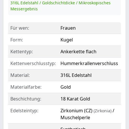
316L Edelstahl / Goldschichtdicke / Mikroskopisches
Messergebnis
Für wen:
Frauen
Form:
Kugel
Kettentyp:
Ankerkette flach
Kettenverschlusstyp:
Hummerkrallenverschluss
Material:
316L Edelstahl
Materialfarbe:
Gold
Beschichtung:
18 Karat Gold
Edelsteintyp:
Zirkonium (CZ)
/
(Zirkonia)
Muschelperle