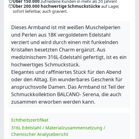
Über 150.000
zufriedene Kunden in mehr als 20 Jahren!
Über 200.000 hochwertige Schmuckstücke
auf Lager,
sofort lieferbar, auch graviert.
Dieses Armband ist mit weißen Muschelperlen
und Perlen aus 18K vergoldetem Edelstahl
verziert und wird durch einen mit funkelnden
Kristallen besetzten Charm ergänzt. Aus
medizinischem 316L-Edelstahl gefertigt, ist es ein
hochwertiges Schmuckstück.
Elegantes und raffiniertes Stück für den Abend
oder den Alltag. Ein wunderbares Geschenk für
anspruchsvolle Damen. Das Armband ist Teil der
Schmuckkollektion BALCANO- Serena, die auch
zusammen erworben werden kann.
Echtheitszertifikat
316L Edelstahl / Materialzusammensetzung /
Chemischer Analysebericht