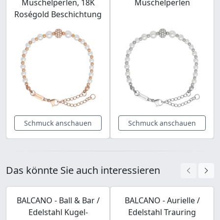
Muschelperlen, 18K
Muschelperlen
Roségold Beschichtung
Schmuck anschauen
Schmuck anschauen
Das könnte Sie auch interessieren
BALCANO - Ball & Bar /
BALCANO - Aurielle /
Edelstahl Kugel-
Edelstahl Trauring