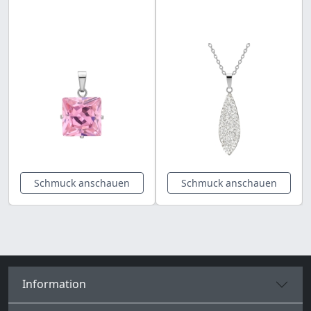
Schmuck anschauen
Schmuck anschauen
Information