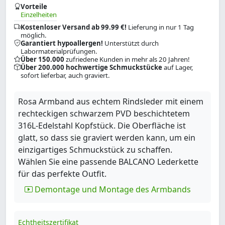
Vorteile
Einzelheiten
Kostenloser Versand ab 99.99 €!
Lieferung in nur 1 Tag
möglich.
Garantiert hypoallergen!
Unterstützt durch
Labormaterialprüfungen.
Über 150.000
zufriedene Kunden in mehr als 20 Jahren!
Über 200.000 hochwertige Schmuckstücke
auf Lager,
sofort lieferbar, auch graviert.
Rosa Armband aus echtem Rindsleder mit einem
rechteckigen schwarzem PVD beschichtetem
316L-Edelstahl Kopfstück. Die Oberfläche ist
glatt, so dass sie graviert werden kann, um ein
einzigartiges Schmuckstück zu schaffen.
Wählen Sie eine passende BALCANO Lederkette
für das perfekte Outfit.
Demontage und Montage des Armbands
Echtheitszertifikat