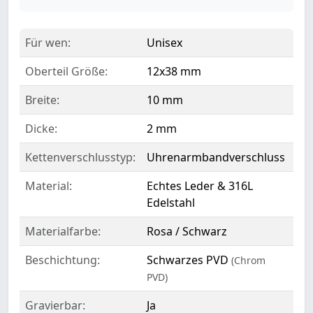
Für wen:
Unisex
Oberteil Größe:
12x38 mm
Breite:
10 mm
Dicke:
2 mm
Kettenverschlusstyp:
Uhrenarmbandverschluss
Material:
Echtes Leder & 316L
Edelstahl
Materialfarbe:
Rosa / Schwarz
Beschichtung:
Schwarzes PVD
(Chrom
PVD)
Gravierbar:
Ja