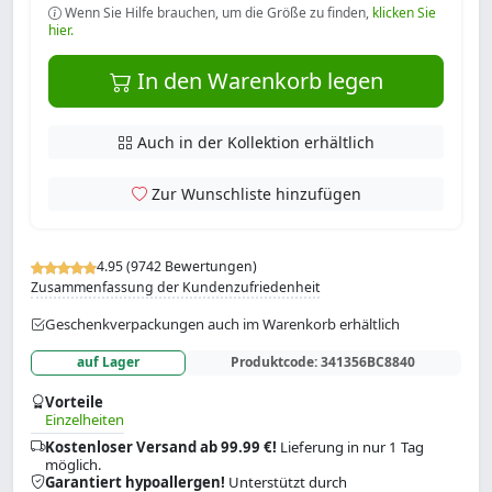
Wenn Sie Hilfe brauchen, um die Größe zu finden,
klicken Sie
hier.
In den Warenkorb legen
Auch in der Kollektion erhältlich
Zur Wunschliste hinzufügen
4.95 (9742 Bewertungen)
Zusammenfassung der Kundenzufriedenheit
Geschenkverpackungen auch im Warenkorb erhältlich
auf Lager
Produktcode:
341356BC8840
Vorteile
Einzelheiten
Kostenloser Versand ab 99.99 €!
Lieferung in nur 1 Tag
möglich.
Garantiert hypoallergen!
Unterstützt durch