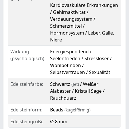
Kardiovaskuläre Erkrankungen
/ Gehirnaktivität /
Verdauungssystem /
Schmerzmittel /
Hormonsystem / Leber, Galle,
Niere
Wirkung
Energiespendend /
(psychologisch):
Seelenfrieden / Stresslöser /
Wohlbefinden /
Selbstvertrauen / Sexualität
Edelsteinfarbe:
Schwartz
/ Weißer
(Jet)
Alabaster / Kristall Sage /
Rauchquarz
Edelsteinform:
Beads
(kugelförmig)
Edelsteingröße:
Ø 8 mm