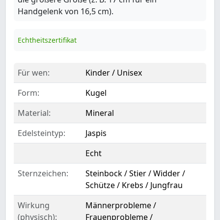
Handgelenk von 16,5 cm).
Echtheitszertifikat
Für wen:
Kinder / Unisex
Form:
Kugel
Material:
Mineral
Edelsteintyp:
Jaspis
Echt
Sternzeichen:
Steinbock / Stier / Widder /
Schütze / Krebs / Jungfrau
Wirkung
Männerprobleme /
(physisch):
Frauenprobleme /