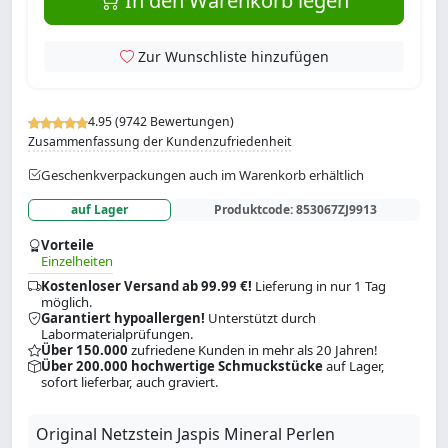
In den Warenkorb legen
Zur Wunschliste hinzufügen
4.95 (9742 Bewertungen)
Zusammenfassung der Kundenzufriedenheit
Geschenkverpackungen auch im Warenkorb erhältlich
auf Lager
Produktcode:
853067ZJ9913
Vorteile
Einzelheiten
Kostenloser Versand ab 99.99 €!
Lieferung in nur 1 Tag
möglich.
Garantiert hypoallergen!
Unterstützt durch
Labormaterialprüfungen.
Über 150.000
zufriedene Kunden in mehr als 20 Jahren!
Über 200.000 hochwertige Schmuckstücke
auf Lager,
sofort lieferbar, auch graviert.
Original Netzstein Jaspis Mineral Perlen