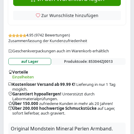
Zur Wunschliste hinzufügen
4.95 (9742 Bewertungen)
Zusammenfassung der Kundenzufriedenheit
Geschenkverpackungen auch im Warenkorb erhältlich
auf Lager
Produktcode:
853044ZJ0013
Vorteile
Einzelheiten
Kostenloser Versand ab 99.99 €!
Lieferung in nur 1 Tag
möglich.
Garantiert hypoallergen!
Unterstützt durch
Labormaterialprüfungen.
Über 150.000
zufriedene Kunden in mehr als 20 Jahren!
Über 200.000 hochwertige Schmuckstücke
auf Lager,
sofort lieferbar, auch graviert.
Original Mondstein Mineral Perlen Armband.