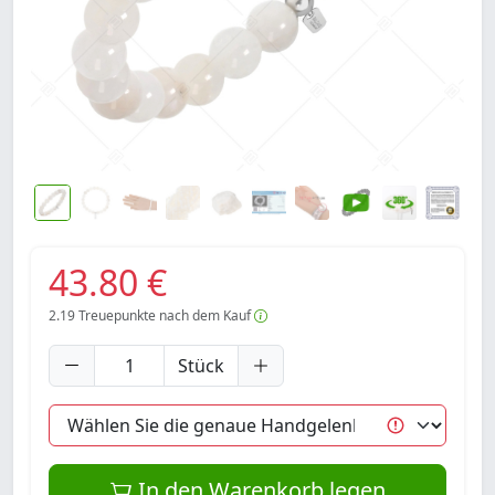
43.80 €
2.19
Treuepunkte nach dem Kauf
Stück
In den Warenkorb legen