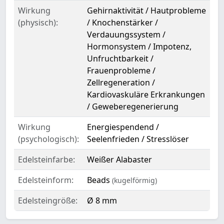
Wirkung
Gehirnaktivität / Hautprobleme
(physisch):
/ Knochenstärker /
Verdauungssystem /
Hormonsystem / Impotenz,
Unfruchtbarkeit /
Frauenprobleme /
Zellregeneration /
Kardiovaskuläre Erkrankungen
/ Geweberegenerierung
Wirkung
Energiespendend /
(psychologisch):
Seelenfrieden / Stresslöser
Edelsteinfarbe:
Weißer Alabaster
Edelsteinform:
Beads
(kugelförmig)
Edelsteingröße:
Ø 8 mm