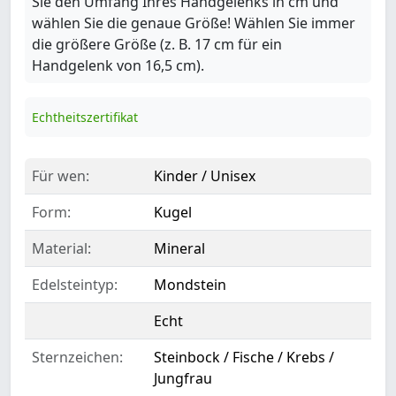
Sie den Umfang Ihres Handgelenks in cm und
wählen Sie die genaue Größe! Wählen Sie immer
die größere Größe (z. B. 17 cm für ein
Handgelenk von 16,5 cm).
Echtheitszertifikat
Für wen:
Kinder / Unisex
Form:
Kugel
Material:
Mineral
Edelsteintyp:
Mondstein
Echt
Sternzeichen:
Steinbock / Fische / Krebs /
Jungfrau