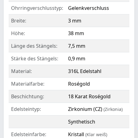
Ohrringverschlusstyp:
Gelenkverschluss
Breite:
3 mm
Höhe:
38 mm
Länge des Stängels:
7,5 mm
Stärke des Stängels:
0,9 mm
Material:
316L Edelstahl
Materialfarbe:
Roségold
Beschichtung:
18 Karat Roségold
Edelsteintyp:
Zirkonium (CZ)
(Zirkonia)
Synthetisch
Edelsteinfarbe:
Kristall
(Klar weiß)