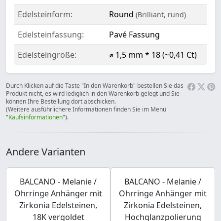
Edelsteinform:
Round
(Brilliant, rund)
Edelsteinfassung:
Pavé Fassung
Edelsteingröße:
⌀ 1,5 mm * 18 (~0,41 Ct)
Durch Klicken auf die Taste "In den Warenkorb" bestellen Sie das
Produkt nicht, es wird lediglich in den Warenkorb gelegt und Sie
können Ihre Bestellung dort abschicken.
(Weitere ausführlichere Informationen finden Sie im Menü
"
Kaufsinformationen
").
Andere Varianten
BALCANO - Melanie /
BALCANO - Melanie /
Ohrringe Anhänger mit
Ohrringe Anhänger mit
Zirkonia Edelsteinen,
Zirkonia Edelsteinen,
18K vergoldet
Hochglanzpolierung