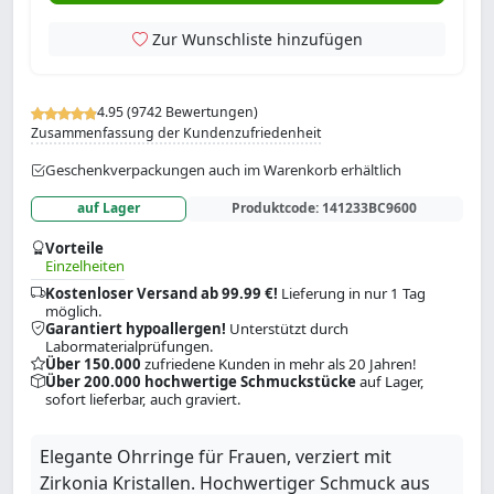
Zur Wunschliste hinzufügen
4.95 (9742 Bewertungen)
Zusammenfassung der Kundenzufriedenheit
Geschenkverpackungen auch im Warenkorb erhältlich
auf Lager
Produktcode:
141233BC9600
Vorteile
Einzelheiten
Kostenloser Versand ab 99.99 €!
Lieferung in nur 1 Tag
möglich.
Garantiert hypoallergen!
Unterstützt durch
Labormaterialprüfungen.
Über 150.000
zufriedene Kunden in mehr als 20 Jahren!
Über 200.000 hochwertige Schmuckstücke
auf Lager,
sofort lieferbar, auch graviert.
Elegante Ohrringe für Frauen, verziert mit
Zirkonia Kristallen. Hochwertiger Schmuck aus