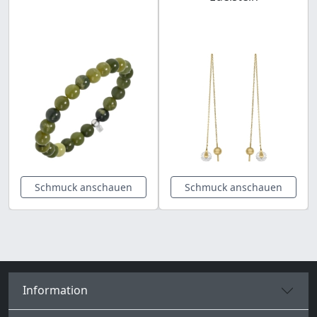
Schmuck anschauen
Schmuck anschauen
Information