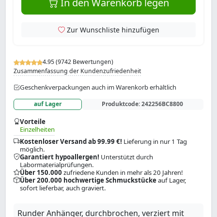
In den Warenkorb legen
Zur Wunschliste hinzufügen
4.95 (9742 Bewertungen)
Zusammenfassung der Kundenzufriedenheit
Geschenkverpackungen auch im Warenkorb erhältlich
auf Lager
Produktcode:
242256BC8800
Vorteile
Einzelheiten
Kostenloser Versand ab 99.99 €!
Lieferung in nur 1 Tag
möglich.
Garantiert hypoallergen!
Unterstützt durch
Labormaterialprüfungen.
Über 150.000
zufriedene Kunden in mehr als 20 Jahren!
Über 200.000 hochwertige Schmuckstücke
auf Lager,
sofort lieferbar, auch graviert.
Runder Anhänger, durchbrochen, verziert mit