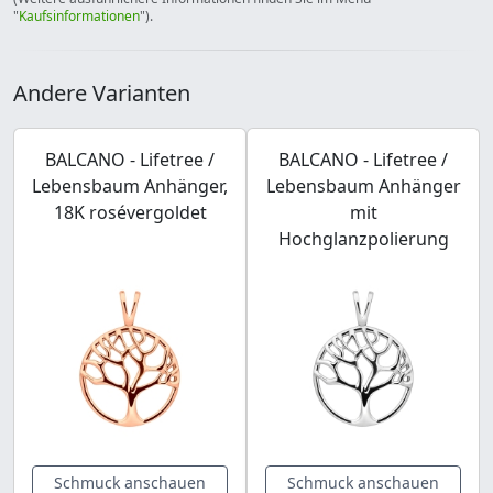
"
Kaufsinformationen
").
Andere Varianten
BALCANO - Lifetree /
BALCANO - Lifetree /
Lebensbaum Anhänger,
Lebensbaum Anhänger
18K rosévergoldet
mit
Hochglanzpolierung
Schmuck anschauen
Schmuck anschauen