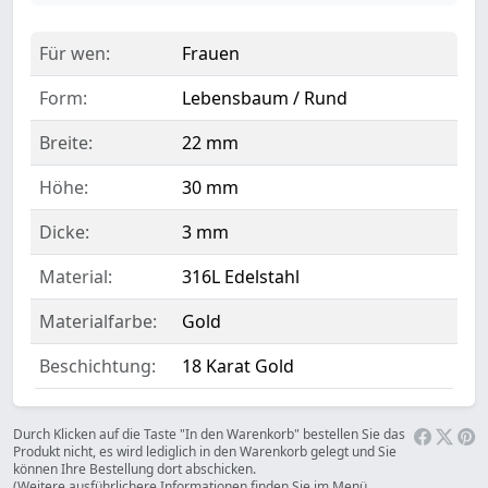
Für wen:
Frauen
Form:
Lebensbaum / Rund
Breite:
22 mm
Höhe:
30 mm
Dicke:
3 mm
Material:
316L Edelstahl
Materialfarbe:
Gold
Beschichtung:
18 Karat Gold
Durch Klicken auf die Taste "In den Warenkorb" bestellen Sie das
Produkt nicht, es wird lediglich in den Warenkorb gelegt und Sie
können Ihre Bestellung dort abschicken.
(Weitere ausführlichere Informationen finden Sie im Menü