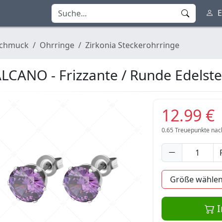
E
chmuck
Ohrringe
Zirkonia Steckerohrringe
LCANO - Frizzante / Runde Edelste
12.99 €
0.65
Treuepunkte nac
I