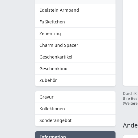
Edelstein Armband
Fußkettchen
Zehenring
Charm und Spacer
Geschenkartikel
Geschenkbox
Zubehör
Durch Kl
Gravur
Ihre Bes
(Weitere
Kollektionen
Sonderangebot
Ande
Information