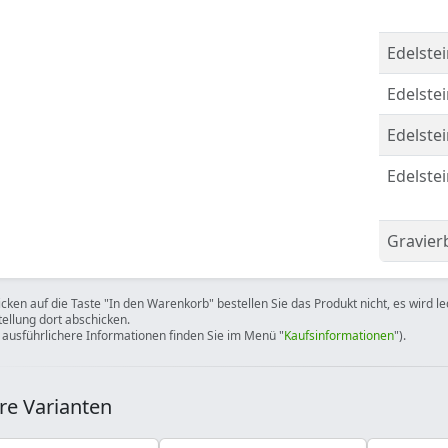
Edelstei
Edelste
Edelste
Edelste
Gravier
icken auf die Taste "In den Warenkorb" bestellen Sie das Produkt nicht, es wird l
tellung dort abschicken.
 ausführlichere Informationen finden Sie im Menü "
Kaufsinformationen
").
re Varianten