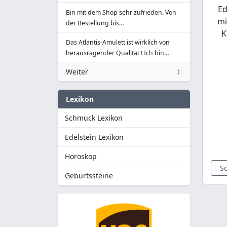
Ed
Bin mit dem Shop sehr zufrieden. Von
mi
der Bestellung bis…
K
Das Atlantis-Amulett ist wirklich von
herausragender Qualität ! Ich bin…
Weiter
Lexikon
Schmuck Lexikon
Edelstein Lexikon
Horoskop
S
Geburtssteine