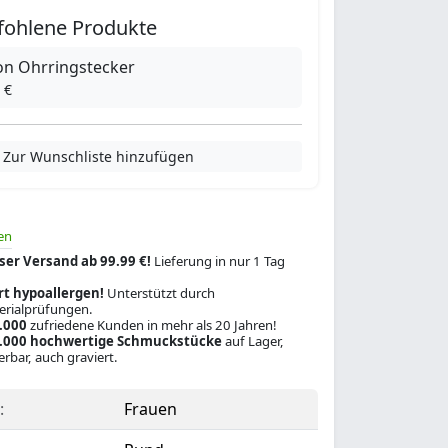
fohlene Produkte
kon Ohrringstecker
 €
Zur Wunschliste hinzufügen
en
ser Versand ab 99.99 €!
Lieferung in nur 1 Tag
rt hypoallergen!
Unterstützt durch
rialprüfungen.
.000
zufriedene Kunden in mehr als 20 Jahren!
.000 hochwertige Schmuckstücke
auf Lager,
ferbar, auch graviert.
:
Frauen