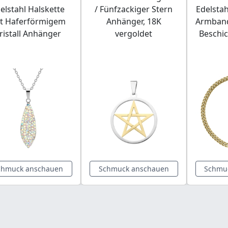
elstahl Halskette
/ Fünfzackiger Stern
Edelstah
t Haferförmigem
Anhänger, 18K
Armband
ristall Anhänger
vergoldet
Beschi
chmuck anschauen
Schmuck anschauen
Schmu