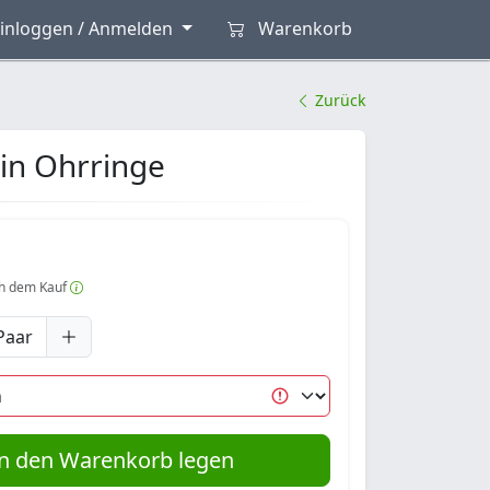
inloggen / Anmelden
Warenkorb
Zurück
in Ohrringe
h dem Kauf
Paar
n den Warenkorb legen