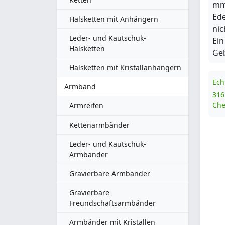
mm
Ede
Halsketten mit Anhängern
nic
Leder- und Kautschuk-
Ein
Halsketten
Ge
Halsketten mit Kristallanhängern
Ech
Armband
316
Che
Armreifen
Kettenarmbänder
Leder- und Kautschuk-
Armbänder
Gravierbare Armbänder
Gravierbare
Freundschaftsarmbänder
Armbänder mit Kristallen