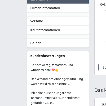
BAL
Firmeninformation
Versand
Kaufinformationen
Galerie
Kundenbewertungen
So hochwertig, fantastisch und
S
wunderschön! 💖👍
Der Versand des Anhängers und Ring
waren wirklich sehr schnell…
Das k
Ich habe nur eine ungarische
Telefonnummer als "Kundendienst"
gefunden... Die…
B