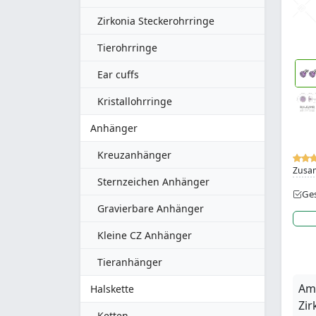
Zirkonia Steckerohrringe
Tierohrringe
Ear cuffs
Kristallohrringe
Anhänger
Kreuzanhänger
Zusa
Sternzeichen Anhänger
Ges
Gravierbare Anhänger
Kleine CZ Anhänger
Tieranhänger
Ame
Halskette
Zir
Ketten