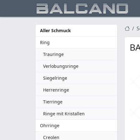
S
Aller Schmuck
Ring
BA
Trauringe
Verlobungsringe
Siegelringe
Herrenringe
Tierringe
Ringe mit Kristallen
Ohrringe
Creolen