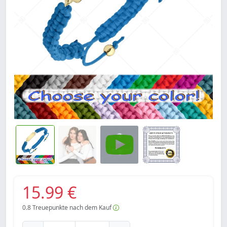
15.99 €
0.8
Treuepunkte nach dem Kauf