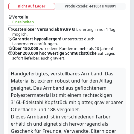
nicht auf Lager
Produktcode:
441051HM8801
Vorteile
Einzelheiten
Kostenloser Versand ab 99.99 €!
Lieferung in nur 1 Tag
möglich.
Garantiert hypoallergen!
Unterstützt durch
Labormaterialprüfungen.
Über 150.000
zufriedene Kunden in mehr als 20 Jahren!
Über 200.000 hochwertige Schmuckstücke
auf Lager,
sofort lieferbar, auch graviert.
Handgefertigtes, verstellbares Armband. Das
Material ist extrem robust und für den Alltag
geeignet. Das Armband aus geflochtenem
Polyestermaterial ist mit einem rechteckigen
316L-Edelstahl Kopfstück mit glatter, gravierbarer
Oberfläche und 18K vergoldet.
Dieses Armband ist in verschiedenen Farben
erhältlich und eignet sich hervorragend als
Geschenk für Freunde, Verwandte, Eltern oder