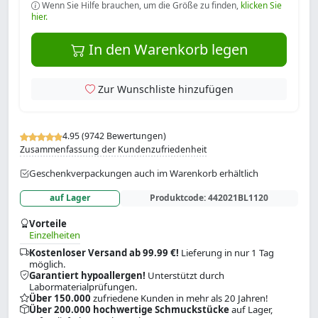
Wenn Sie Hilfe brauchen, um die Größe zu finden,
klicken Sie
hier.
In den Warenkorb legen
Zur Wunschliste hinzufügen
4.95 (9742 Bewertungen)
Zusammenfassung der Kundenzufriedenheit
Geschenkverpackungen auch im Warenkorb erhältlich
auf Lager
Produktcode:
442021BL1120
Vorteile
Einzelheiten
Kostenloser Versand ab 99.99 €!
Lieferung in nur 1 Tag
möglich.
Garantiert hypoallergen!
Unterstützt durch
Labormaterialprüfungen.
Über 150.000
zufriedene Kunden in mehr als 20 Jahren!
Über 200.000 hochwertige Schmuckstücke
auf Lager,