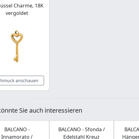
lüssel Charme, 18K
vergoldet
chmuck anschauen
önnte Sie auch interessieren
BALCANO -
BALCANO - Sfonda /
BALCAN
Innamorato /
Edelstahl Kreuz
Hängen