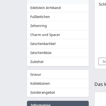
Sch
Edelstein Armband
Fußkettchen
Zehenring
Charm und Spacer
Geschenkartikel
Geschenkbox
S
Zubehör
Gravur
Das k
Kollektionen
Sonderangebot
Information