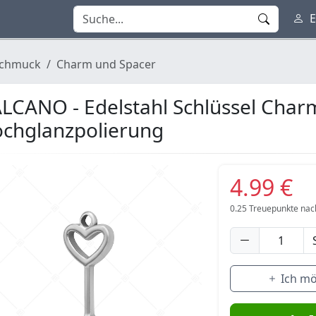
E
chmuck
Charm und Spacer
LCANO - Edelstahl Schlüssel Char
chglanzpolierung
4.99 €
0.25
Treuepunkte nac
Ich m