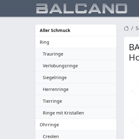
S
Aller Schmuck
Ring
BA
Trauringe
Ho
Verlobungsringe
Siegelringe
Herrenringe
Tierringe
Ringe mit Kristallen
Ohrringe
Creolen