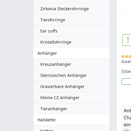
Zirkonia Steckerohrringe
Tierohrringe
Ear cuffs
Kristallohrringe
Anhänger
Zusa
Kreuzanhänger
Ges
Sternzeichen Anhänger
Gravierbare Anhänger
Kleine CZ Anhänger
Tieranhänger
Ant
Cha
Halskette
ein
Ketten