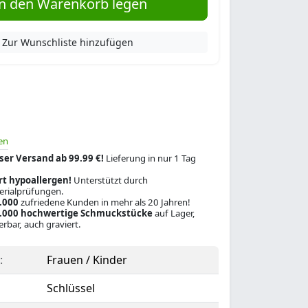
n den Warenkorb legen
Zur Wunschliste hinzufügen
en
ser Versand ab 99.99 €!
Lieferung in nur 1 Tag
rt hypoallergen!
Unterstützt durch
rialprüfungen.
.000
zufriedene Kunden in mehr als 20 Jahren!
.000 hochwertige Schmuckstücke
auf Lager,
ferbar, auch graviert.
:
Frauen / Kinder
Schlüssel