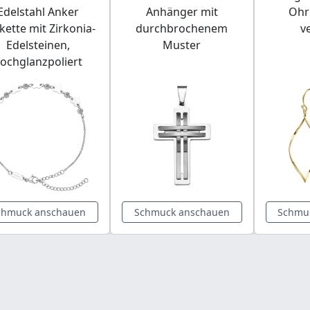
Edelstahl Anker
Anhänger mit
Ohr
kette mit Zirkonia-
durchbrochenem
v
Edelsteinen,
Muster
ochglanzpoliert
chmuck anschauen
Schmuck anschauen
Schmu