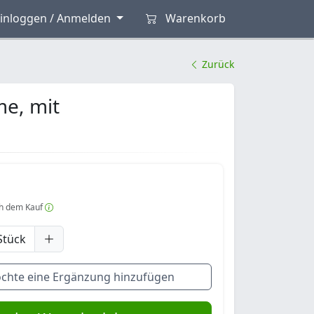
inloggen / Anmelden
Warenkorb
Zurück
me, mit
h dem Kauf
Stück
öchte eine Ergänzung hinzufügen