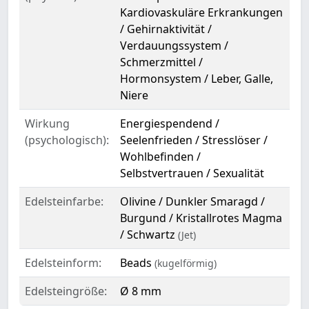
Kardiovaskuläre Erkrankungen
/ Gehirnaktivität /
Verdauungssystem /
Schmerzmittel /
Hormonsystem / Leber, Galle,
Niere
Wirkung
Energiespendend /
(psychologisch):
Seelenfrieden / Stresslöser /
Wohlbefinden /
Selbstvertrauen / Sexualität
Edelsteinfarbe:
Olivine / Dunkler Smaragd /
Burgund / Kristallrotes Magma
/ Schwartz
(Jet)
Edelsteinform:
Beads
(kugelförmig)
Edelsteingröße:
Ø 8 mm