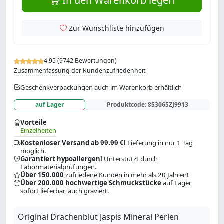
In den Warenkorb legen
Zur Wunschliste hinzufügen
4.95 (9742 Bewertungen)
Zusammenfassung der Kundenzufriedenheit
Geschenkverpackungen auch im Warenkorb erhältlich
auf Lager
Produktcode:
853065ZJ9913
Vorteile
Einzelheiten
Kostenloser Versand ab 99.99 €!
Lieferung in nur 1 Tag
möglich.
Garantiert hypoallergen!
Unterstützt durch
Labormaterialprüfungen.
Über 150.000
zufriedene Kunden in mehr als 20 Jahren!
Über 200.000 hochwertige Schmuckstücke
auf Lager,
sofort lieferbar, auch graviert.
Original Drachenblut Jaspis Mineral Perlen