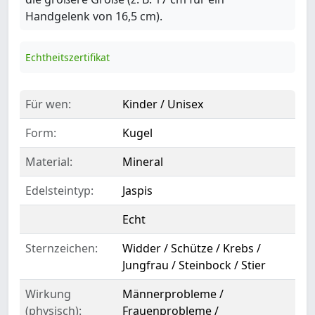
Handgelenk von 16,5 cm).
Echtheitszertifikat
Für wen:
Kinder / Unisex
Form:
Kugel
Material:
Mineral
Edelsteintyp:
Jaspis
Echt
Sternzeichen:
Widder / Schütze / Krebs /
Jungfrau / Steinbock / Stier
Wirkung
Männerprobleme /
(physisch):
Frauenprobleme /