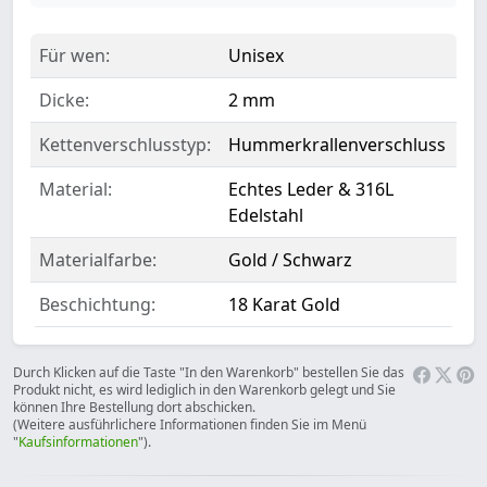
Für wen:
Unisex
Dicke:
2 mm
Kettenverschlusstyp:
Hummerkrallenverschluss
Material:
Echtes Leder & 316L
Edelstahl
Materialfarbe:
Gold / Schwarz
Beschichtung:
18 Karat Gold
Durch Klicken auf die Taste "In den Warenkorb" bestellen Sie das
Produkt nicht, es wird lediglich in den Warenkorb gelegt und Sie
können Ihre Bestellung dort abschicken.
(Weitere ausführlichere Informationen finden Sie im Menü
"
Kaufsinformationen
").