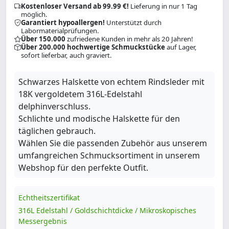
Kostenloser Versand ab 99.99 €!
Lieferung in nur 1 Tag
möglich.
Garantiert hypoallergen!
Unterstützt durch
Labormaterialprüfungen.
Über 150.000
zufriedene Kunden in mehr als 20 Jahren!
Über 200.000 hochwertige Schmuckstücke
auf Lager,
sofort lieferbar, auch graviert.
Schwarzes Halskette von echtem Rindsleder mit
18K vergoldetem 316L-Edelstahl
delphinverschluss.
Schlichte und modische Halskette für den
täglichen gebrauch.
Wählen Sie die passenden Zubehör aus unserem
umfangreichen Schmucksortiment in unserem
Webshop für den perfekte Outfit.
Echtheitszertifikat
316L Edelstahl / Goldschichtdicke / Mikroskopisches
Messergebnis